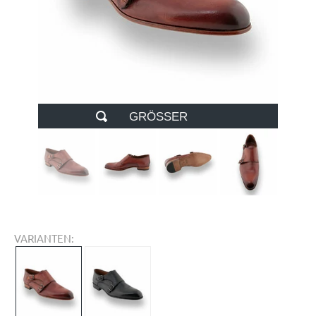
GRÖSSER
VARIANTEN: