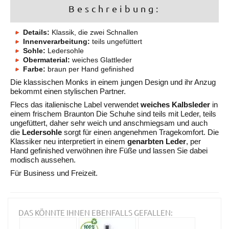
Beschreibung:
Details:
Klassik, die zwei Schnallen
Innenverarbeitung:
teils ungefüttert
Sohle:
Ledersohle
Obermaterial:
weiches Glattleder
Farbe:
braun per Hand gefinished
Die klassischen Monks in einem jungen Design und ihr Anzug
bekommt einen stylischen Partner.
Flecs das italienische Label verwendet
weiches Kalbsleder
in
einem frischem Braunton Die Schuhe sind teils mit Leder, teils
ungefüttert, daher sehr weich und anschmiegsam und auch
die
Ledersohle
sorgt für einen angenehmen Tragekomfort. Die
Klassiker neu interpretiert in einem
genarbten Leder
, per
Hand gefinished verwöhnen ihre Füße und lassen Sie dabei
modisch aussehen.
Für Business und Freizeit.
DAS KÖNNTE IHNEN EBENFALLS GEFALLEN: