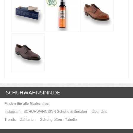
SCHUHWAHNSINN.DE
Finden Sie alle Marken hier
Instagram - SCHUHWAHNSINN Schuhe & Sneaker
Über Uns
Trends
Zahlarten
Schuhgrößen - Tabelle