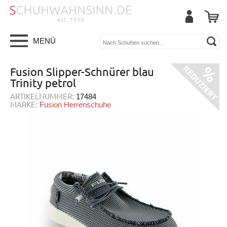
MENÜ
Fusion Slipper-Schnürer blau
Trinity petrol
ARTIKELNUMMER:
17484
MARKE:
Fusion Herrenschuhe