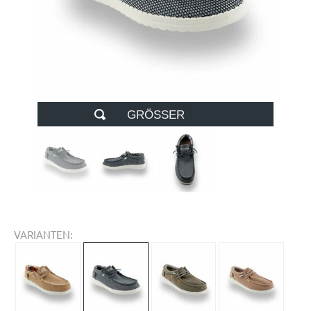
GRÖSSER
VARIANTEN: