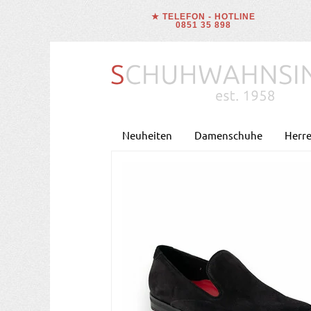
★ TELEFON - HOTLINE
0851 35 898
Neuheiten
Damenschuhe
Herr