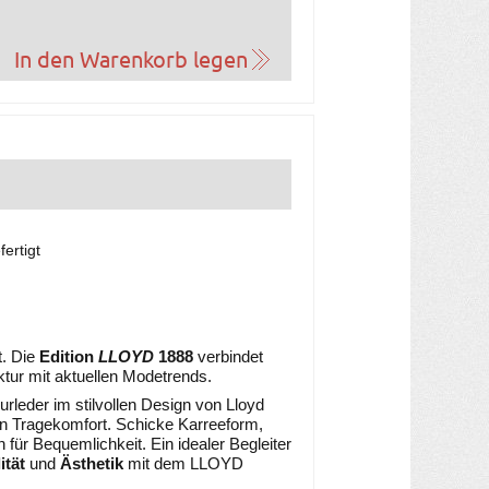
ertigt
t. Die
Edition
LLOYD
1888
verbindet
tur mit aktuellen Modetrends
.
leder im stilvollen Design von Lloyd
en Tragekomfort. Schicke Karreeform,
 für Bequemlichkeit. Ein idealer Begleiter
ität
und
Ästhetik
mit dem LLOYD