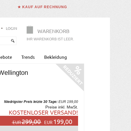
★ KAUF AUF RECHNUNG
LOGIN
WARENKORB
IHR WARENKORB IST LEER.
ebote
Trends
Bekleidung
Wellington
Niedrigster Preis letzte 30 Tage:
EUR 199,00
Preise inkl. MwSt.
KOSTENLOSER VERSAND!
299,00
199,00
EUR
EUR