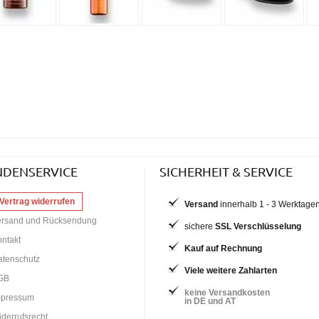
NDENSERVICE
SICHERHEIT & SERVICE
Vertrag widerrufen
Versand
innerhalb 1 - 3 Werktage
ersand und Rücksendung
sichere
SSL Verschlüsselung
ntakt
Kauf auf Rechnung
atenschutz
Viele weitere Zahlarten
GB
keine Versandkosten
mpressum
in DE und AT
derrufsrecht