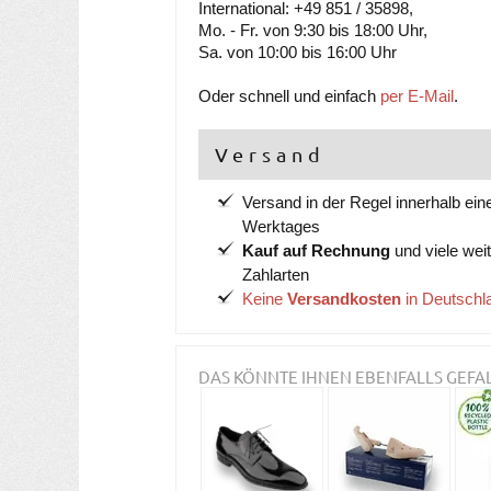
International: +49 851 / 35898,
Mo. - Fr. von 9:30 bis 18:00 Uhr,
Sa. von 10:00 bis 16:00 Uhr
Oder schnell und einfach
per E-Mail
.
Versand
Versand in der Regel innerhalb ein
Werktages
Kauf auf Rechnung
und viele wei
Zahlarten
Keine
Versandkosten
in Deutschl
DAS KÖNNTE IHNEN EBENFALLS GEFA