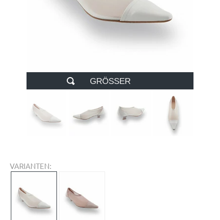
GRÖSSER
VARIANTEN: