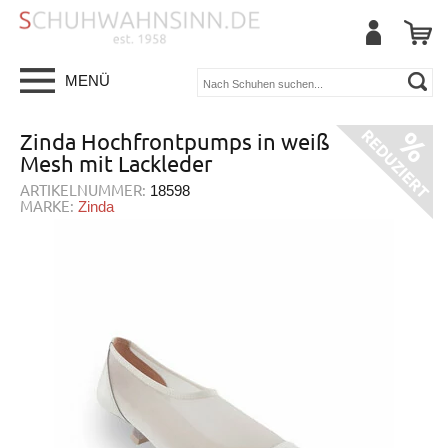
MENÜ
Zinda Hochfrontpumps in weiß
Mesh mit Lackleder
ARTIKELNUMMER:
18598
MARKE:
Zinda