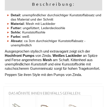
Beschreibung:
Detail:
unempfindlicher durchsichtiger Kunststoffabsatz und
das Material und der Schnitt
Material:
Mesh mit Lackleder
Futter:
ungefüttert, Lederdecksohle
Sohle:
Kunststoffsohle
Farbe:
weiß
Absatz:
ca 3cm durchsichtiger Kunststoffabsatz -
unempfindlich
Ausgesprochen stylisch und extravagant zeigt sich der
Hochfront Pumps
von Zinda.
Weißes Lackleder
an Spitze
und Ferse angenehmes
Mesh
am Schaft. Kittenheel aus
unempfindlichen Kunststoff und eine Kunsstoffsohle mit
rutschsicherem Gummieinsatz sorgt für hohen Tragekomfort.
Peppen Sie ihren Style mit den Pumps von Zinda.
DAS KÖNNTE IHNEN EBENFALLS GEFALLEN: