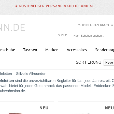
★ KOSTENLOSER VERSAND NACH DE UND AT
MEIN BENUTZERKONTO
SUCHE:
enschuhe
Taschen
Marken
Accessoires
Sonderang
SORTIERUNG:
feletten – Stilvolle Allrounder
efeletten
sind die unverzichtbaren Begleiter für fast jede Jahreszeit. 
wahl bietet für jeden Geschmack das passende Modell. Entdecken Si
uhwahnsinn.de.