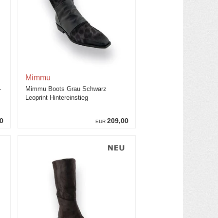
Mimmu
-
Mimmu Boots Grau Schwarz
Leoprint Hintereinstieg
0
209,00
EUR