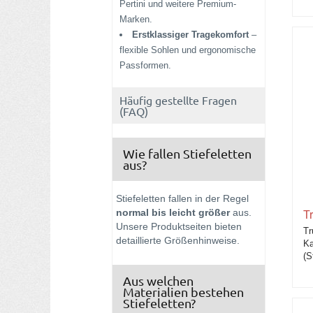
Pertini und weitere Premium-
Marken.
Erstklassiger Tragekomfort
–
flexible Sohlen und ergonomische
Passformen.
Häufig gestellte Fragen
(FAQ)
Wie fallen Stiefeletten
aus?
Stiefeletten fallen in der Regel
normal bis leicht größer
aus.
T
Unsere Produktseiten bieten
Tr
detaillierte Größenhinweise.
Ka
(S
Aus welchen
Materialien bestehen
Stiefeletten?