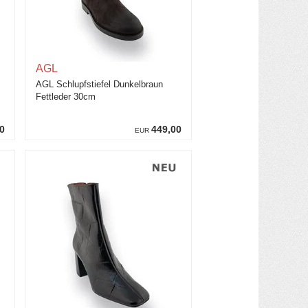
AGL
AGL Schlupfstiefel Dunkelbraun
Fettleder 30cm
0
449,00
EUR