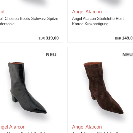
oll
Angel Alarcon
oll Chelsea Boots Schwarz Spitze
Angel Alarcon Stiefelette Rost
dersohle
Karree Krokoprägung
319,00
149,0
EUR
EUR
ngel Alarcon
Angel Alarcon