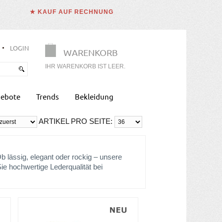
★ KAUF AUF RECHNUNG
LOGIN
WARENKORB
IHR WARENKORB IST LEER.
ebote
Trends
Bekleidung
ARTIKEL PRO SEITE:
Ob lässig, elegant oder rockig – unsere
e hochwertige Lederqualität bei