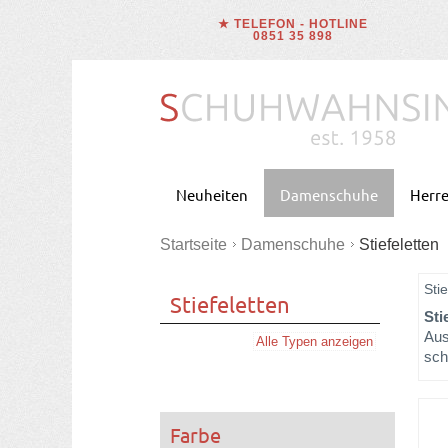
★ TELEFON - HOTLINE
0851 35 898
Neuheiten
Damenschuhe
Herr
Startseite
Damenschuhe
Stiefeletten
Stie
Stiefeletten
Sti
Aus
Alle Typen anzeigen
sch
Farbe