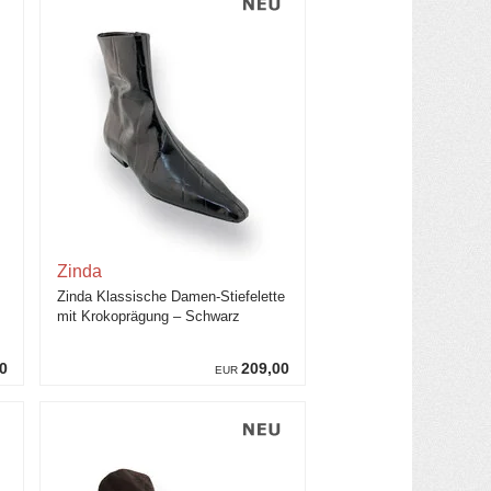
Zinda
Zinda Klassische Damen-Stiefelette
mit Krokoprägung – Schwarz
0
209,00
EUR