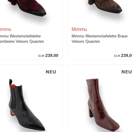
immu
Mimmu
mmu Westernstiefelette
Mimmu Westernstiefelette Braun
ombeere Velours Quasten
Velours Quasten
239,00
239,0
EUR
EUR