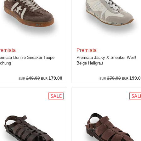
remiata
Premiata
emiata Bonnie Sneaker Taupe
Premiata Jacky X Sneaker Weiß
chung
Beige Hellgrau
249,00
179,00
279,00
199,0
EUR
EUR
EUR
EUR