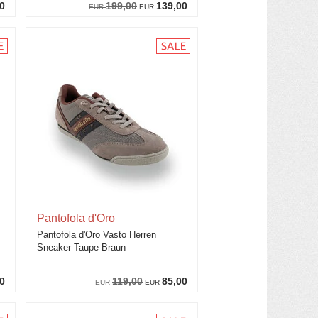
0
199,00
139,00
EUR
EUR
Pantofola d'Oro
Pantofola d'Oro Vasto Herren
Sneaker Taupe Braun
0
119,00
85,00
EUR
EUR