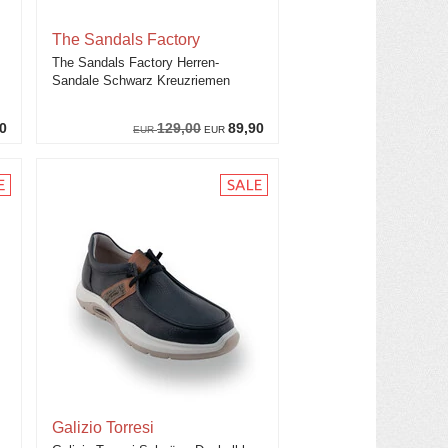
The Sandals Factory
The Sandals Factory Herren-
Sandale Schwarz Kreuzriemen
0
129,00
89,90
EUR
EUR
Galizio Torresi