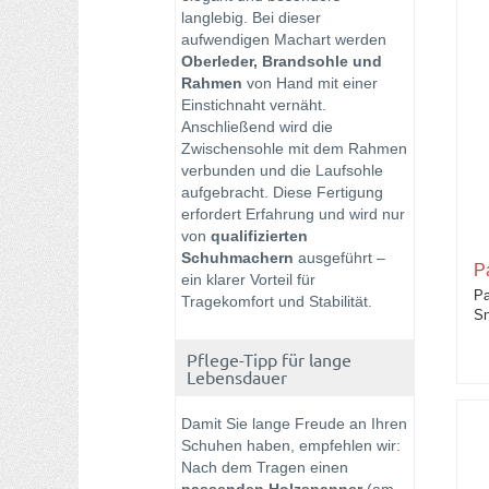
langlebig. Bei dieser
aufwendigen Machart werden
Oberleder, Brandsohle und
Rahmen
von Hand mit einer
Einstichnaht vernäht.
Anschließend wird die
Zwischensohle mit dem Rahmen
verbunden und die Laufsohle
aufgebracht. Diese Fertigung
erfordert Erfahrung und wird nur
von
qualifizierten
Schuhmachern
ausgeführt –
P
ein klarer Vorteil für
Pa
Tragekomfort und Stabilität.
Sn
Pflege-Tipp für lange
Lebensdauer
Damit Sie lange Freude an Ihren
Schuhen haben, empfehlen wir:
Nach dem Tragen einen