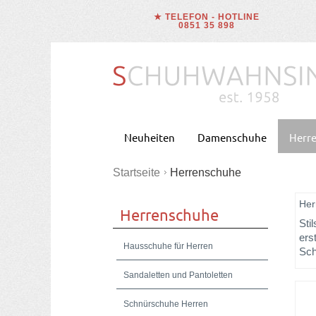
★ TELEFON - HOTLINE
0851 35 898
Neuheiten
Damenschuhe
Herr
Startseite
Herrenschuhe
Her
Herrenschuhe
Sti
ers
Hausschuhe für Herren
Sch
Sandaletten und Pantoletten
Schnürschuhe Herren