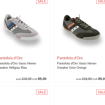
antofola d'Oro
Pantofola d'Oro
ntofola d'Oro Vasto Herren
Pantofola d'Oro Vasto Herren
eaker Hellgrau Blau
Sneaker Grün Orange
119,00
85,00
119,00
85,0
EUR
EUR
EUR
EUR