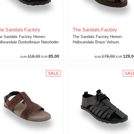
he Sandals Factory
The Sandals Factory
e Sandals Factory Herren-
The Sandals Factory Herren-
lbsandale Dunkelbraun Naturleder
Halbsandale Braun Velours
119,00
85,00
179,00
129,0
EUR
EUR
EUR
EUR