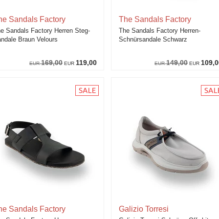
he Sandals Factory
The Sandals Factory
e Sandals Factory Herren Steg-
The Sandals Factory Herren-
ndale Braun Velours
Schnürsandale Schwarz
169,00
119,00
149,00
109,0
EUR
EUR
EUR
EUR
he Sandals Factory
Galizio Torresi