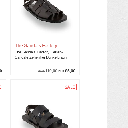
The Sandals Factory
The Sandals Factory Herren-
Sandale Zehenfrei Dunkelbraun
0
119,00
85,00
EUR
EUR