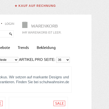
★ KAUF AUF RECHNUNG
LOGIN
WARENKORB
IHR WARENKORB IST LEER.
ebote
Trends
Bekleidung
ARTIKEL PRO SEITE:
Fokus. Wir setzen auf markante Designs und
arantieren. Finden Sie bei schuhwahnsinn.de