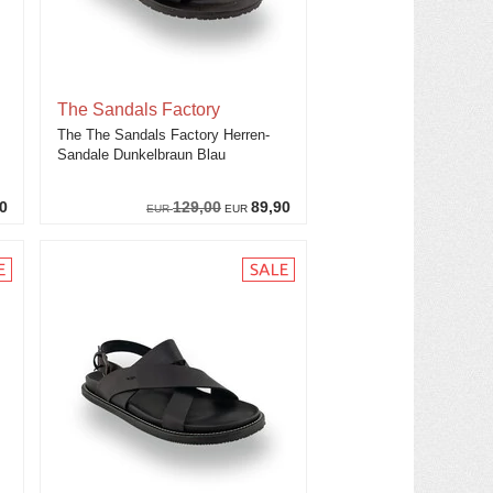
The Sandals Factory
The The Sandals Factory Herren-
Sandale Dunkelbraun Blau
0
129,00
89,90
EUR
EUR