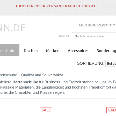
★ KOSTENLOSER VERSAND NACH DE UND AT
MEIN BENUTZERKONTO
SUCHE:
enschuhe
Taschen
Marken
Accessoires
Sonderang
SORTIERUNG:
renschuhe – Qualität und Souveränität
lsichere
Herrenschuhe
für Business und Freizeit stehen bei uns im 
tklassige Materialien, die Langlebigkeit und höchsten Tragekomfort g
uhe, die Charakter und Klasse zeigen.