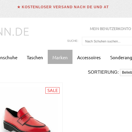
★ KOSTENLOSER VERSAND NACH DE UND AT
MEIN BENUTZERKONTO
SUCHE:
enschuhe
Taschen
Marken
Accessoires
Sonderang
SORTIERUNG: