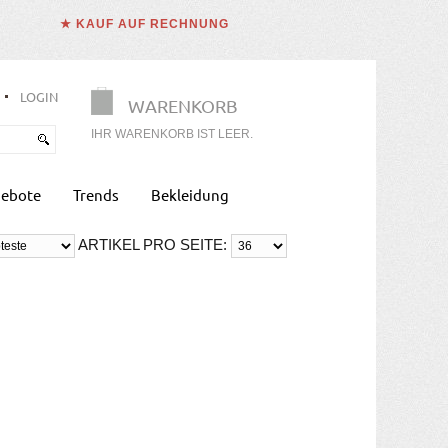
★ KAUF AUF RECHNUNG
LOGIN
WARENKORB
IHR WARENKORB IST LEER.
ebote
Trends
Bekleidung
ARTIKEL PRO SEITE: