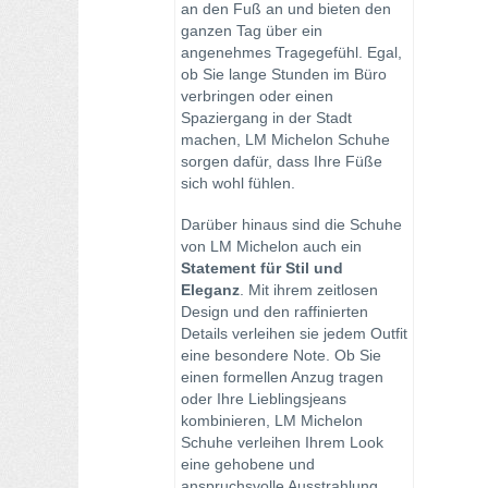
an den Fuß an und bieten den
ganzen Tag über ein
angenehmes Tragegefühl. Egal,
ob Sie lange Stunden im Büro
verbringen oder einen
Spaziergang in der Stadt
machen, LM Michelon Schuhe
sorgen dafür, dass Ihre Füße
sich wohl fühlen.
Darüber hinaus sind die Schuhe
von LM Michelon auch ein
Statement für Stil und
Eleganz
. Mit ihrem zeitlosen
Design und den raffinierten
Details verleihen sie jedem Outfit
eine besondere Note. Ob Sie
einen formellen Anzug tragen
oder Ihre Lieblingsjeans
kombinieren, LM Michelon
Schuhe verleihen Ihrem Look
eine gehobene und
anspruchsvolle Ausstrahlung.