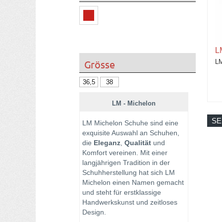
L
Grösse
LM
36,5
38
LM - Michelon
SE
LM Michelon Schuhe sind eine
exquisite Auswahl an Schuhen,
die
Eleganz
,
Qualität
und
Komfort vereinen. Mit einer
langjährigen Tradition in der
Schuhherstellung hat sich LM
Michelon einen Namen gemacht
und steht für erstklassige
Handwerkskunst und zeitloses
Design.