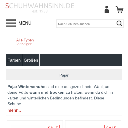
MENÜ
Alle Typen
anzeigen
Farben
Größen
Pajar
Pajar Winterschuhe
sind eine ausgezeichnete Wahl, um
deine Füße
warm und trocken
zu halten, wenn du dich in
kalten und winterlichen Bedingungen befindest. Diese
Schuhe
...
mehr...