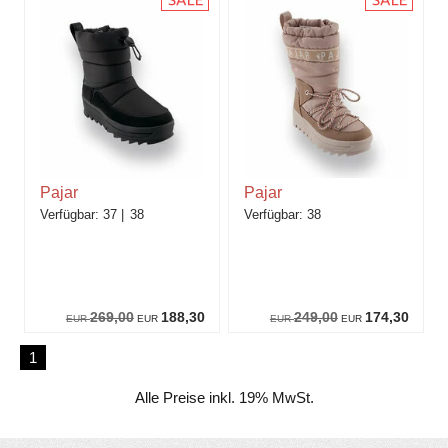
Pajar
Pajar
37
38
38
269,00
188,30
249,00
174,30
EUR
EUR
EUR
EUR
1
Alle Preise inkl. 19% MwSt.