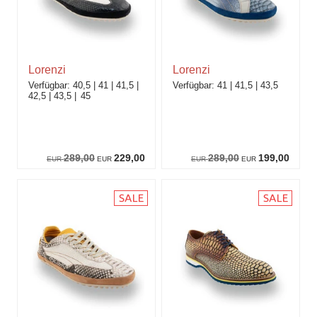
Lorenzi
Lorenzi
40,5
41
41,5
41
41,5
43,5
42,5
43,5
45
289,00
229,00
289,00
199,00
EUR
EUR
EUR
EUR