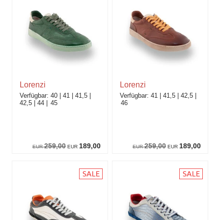
Lorenzi
Lorenzi
40
41
41,5
41
41,5
42,5
42,5
44
45
46
259,00
189,00
259,00
189,00
EUR
EUR
EUR
EUR