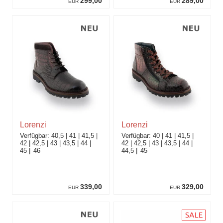
299,00
289,00
EUR
EUR
Lorenzi
Lorenzi
40,5
41
41,5
40
41
41,5
42
42,5
43
43,5
44
42
42,5
43
43,5
44
45
46
44,5
45
339,00
329,00
EUR
EUR