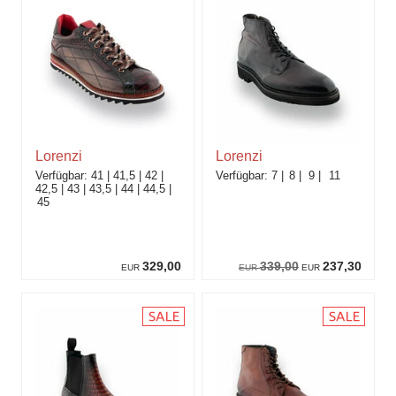
Lorenzi
Lorenzi
41
41,5
42
7
8
9
11
42,5
43
43,5
44
44,5
45
329,00
339,00
237,30
EUR
EUR
EUR