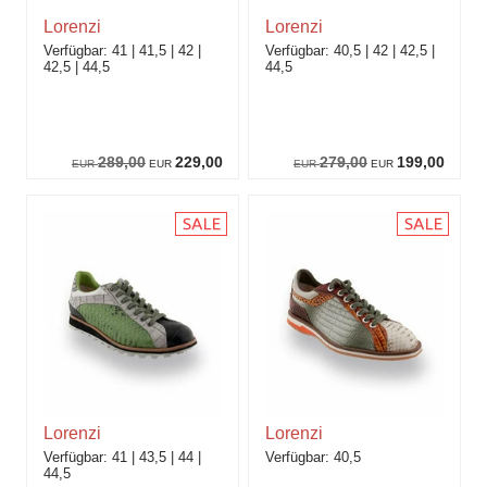
Lorenzi
Lorenzi
41
41,5
42
40,5
42
42,5
42,5
44,5
44,5
289,00
229,00
279,00
199,00
EUR
EUR
EUR
EUR
Lorenzi
Lorenzi
41
43,5
44
40,5
44,5