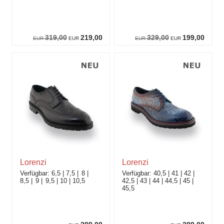
319,00
219,00
329,00
199,00
EUR
EUR
EUR
EUR
Lorenzi
Lorenzi
6,5
7,5
8
40,5
41
42
8,5
9
9,5
10
10,5
42,5
43
44
44,5
45
45,5