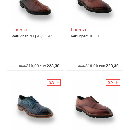
Lorenzi
Lorenzi
40
42,5
43
10
11
319,00
223,30
319,00
223,30
EUR
EUR
EUR
EUR