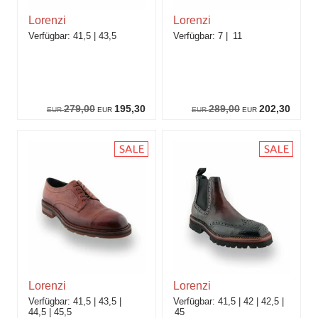
Lorenzi
Lorenzi
41,5
43,5
7
11
279,00
195,30
289,00
202,30
EUR
EUR
EUR
EUR
Lorenzi
Lorenzi
41,5
43,5
41,5
42
42,5
44,5
45,5
45