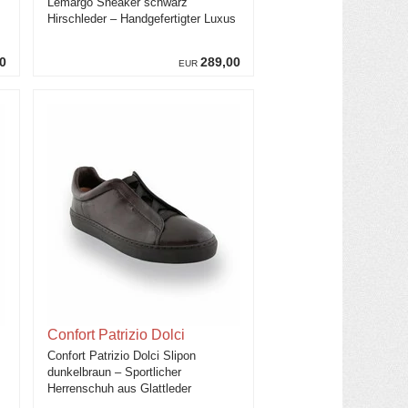
Lemargo Sneaker schwarz
Hirschleder – Handgefertigter Luxus
0
289,00
EUR
Confort Patrizio Dolci
Confort Patrizio Dolci Slipon
dunkelbraun – Sportlicher
Herrenschuh aus Glattleder