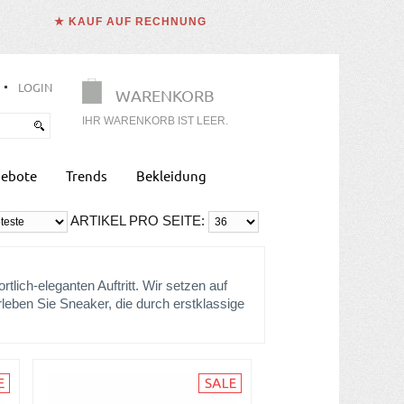
★ KAUF AUF RECHNUNG
LOGIN
WARENKORB
IHR WARENKORB IST LEER.
ebote
Trends
Bekleidung
ARTIKEL PRO SEITE:
tlich-eleganten Auftritt. Wir setzen auf
leben Sie Sneaker, die durch erstklassige