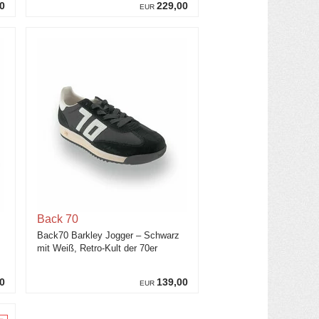
0
229,00
EUR
Back 70
Back70 Barkley Jogger – Schwarz
mit Weiß, Retro-Kult der 70er
0
139,00
EUR