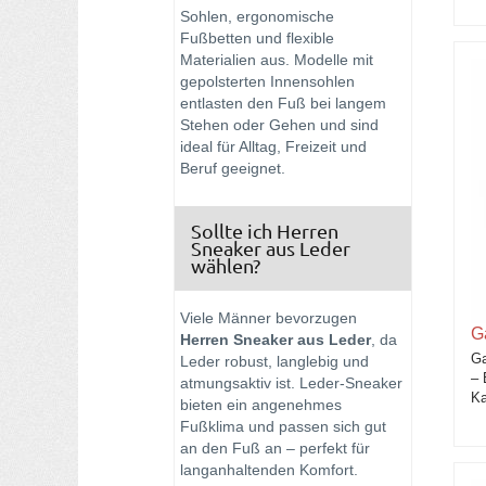
Sohlen, ergonomische
Fußbetten und flexible
Materialien aus. Modelle mit
gepolsterten Innensohlen
entlasten den Fuß bei langem
Stehen oder Gehen und sind
ideal für Alltag, Freizeit und
Beruf geeignet.
Sollte ich Herren
Sneaker aus Leder
wählen?
Viele Männer bevorzugen
Ga
Herren Sneaker aus Leder
, da
Ga
Leder robust, langlebig und
– 
atmungsaktiv ist. Leder-Sneaker
Ka
bieten ein angenehmes
Fußklima und passen sich gut
an den Fuß an – perfekt für
langanhaltenden Komfort.