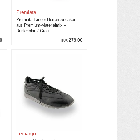
Premiata
Premiata Lander Herren-Sneaker
aus Premium-Materialmix –
Dunkelblau / Grau
0
279,00
EUR
Lemargo