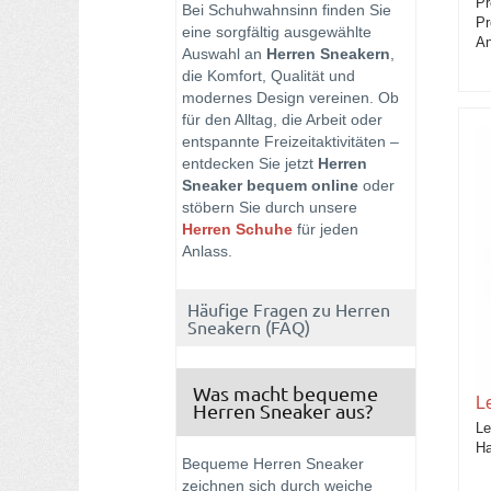
Pr
Bei Schuhwahnsinn finden Sie
Pr
eine sorgfältig ausgewählte
An
Auswahl an
Herren Sneakern
,
die Komfort, Qualität und
modernes Design vereinen. Ob
für den Alltag, die Arbeit oder
entspannte Freizeitaktivitäten –
entdecken Sie jetzt
Herren
Sneaker bequem online
oder
stöbern Sie durch unsere
Herren Schuhe
für jeden
Anlass.
Häufige Fragen zu Herren
Sneakern (FAQ)
Was macht bequeme
L
Herren Sneaker aus?
Le
Ha
Bequeme Herren Sneaker
zeichnen sich durch weiche