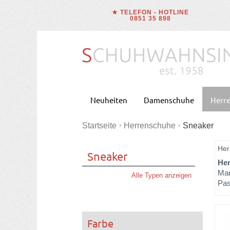
★ TELEFON - HOTLINE
0851 35 898
Neuheiten
Damenschuhe
Herr
Startseite
Herrenschuhe
Sneaker
Her
Sneaker
Her
Mar
Alle Typen anzeigen
Pas
Farbe