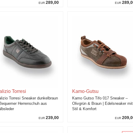
289,00
289,0
EUR
EUR
lizio Torresi
Kamo-Gutsu
lizio Torresi Sneaker dunkelbraun
Kamo Gutso Tifo 017 Sneaker –
Bequemer Herrenschuh aus
Olivgrün & Braun | Edelsneaker mit
lbsleder
Stil & Komfort
239,00
209,0
EUR
EUR