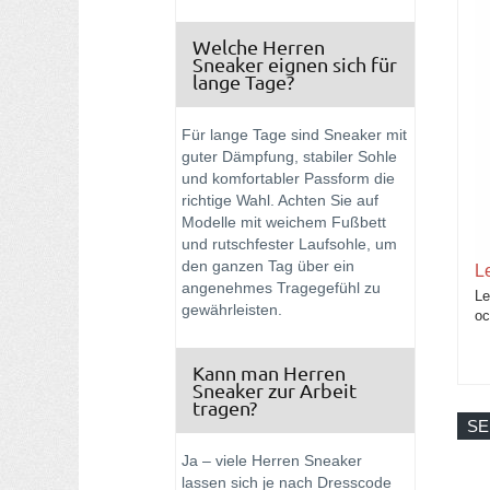
Welche Herren
Sneaker eignen sich für
lange Tage?
Für lange Tage sind Sneaker mit
guter Dämpfung, stabiler Sohle
und komfortabler Passform die
richtige Wahl. Achten Sie auf
Modelle mit weichem Fußbett
und rutschfester Laufsohle, um
den ganzen Tag über ein
L
angenehmes Tragegefühl zu
Le
gewährleisten.
oc
Kann man Herren
Sneaker zur Arbeit
tragen?
SE
Ja – viele Herren Sneaker
lassen sich je nach Dresscode