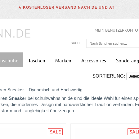
★ KOSTENLOSER VERSAND NACH DE UND AT
MEIN BENUTZERKONTO
SUCHE:
enschuhe
Taschen
Marken
Accessoires
Sonderang
SORTIERUNG:
ren Sneaker – Dynamisch und Hochwertig
ren Sneaker
bei schuhwahnsinn.de sind die ideale Wahl für einen spor
ken, die modernes Design mit handwerklicher Tradition verbinden. Er
sform und Langlebigkeit überzeugen.