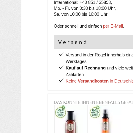
International: +49 851 / 35898,
Mo. - Fr. von 9:30 bis 18:00 Uhr,
Sa. von 10:00 bis 16:00 Uhr
Oder schnell und einfach
per E-Mail
.
Versand
Versand in der Regel innerhalb ein
Werktages
Kauf auf Rechnung
und viele wei
Zahlarten
Keine
Versandkosten
in Deutschl
DAS KÖNNTE IHNEN EBENFALLS GEFA