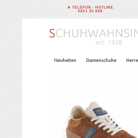
★ TELEFON - HOTLINE
0851 35 898
Neuheiten
Damenschuhe
Herr