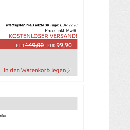
Niedrigster Preis letzte 30 Tage:
EUR 99,90
Preise inkl. MwSt.
KOSTENLOSER VERSAND!
149,00
99,90
EUR
EUR
eifen