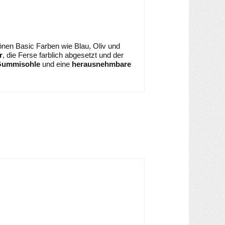
hönen Basic Farben wie Blau, Oliv und
r
, die Ferse farblich abgesetzt und der
 Gummisohle
und eine
herausnehmbare