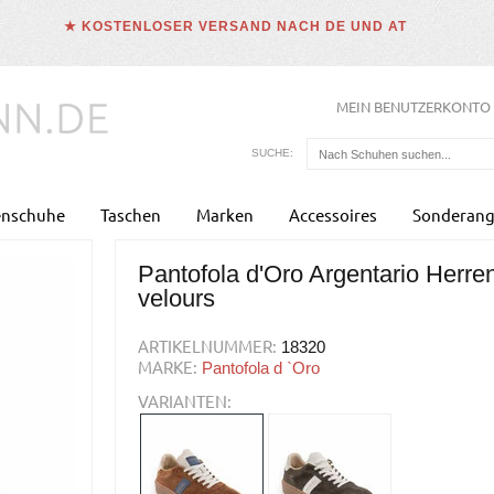
★ KOSTENLOSER VERSAND NACH DE UND AT
MEIN BENUTZERKONTO
SUCHE:
enschuhe
Taschen
Marken
Accessoires
Sonderang
Pantofola d'Oro Argentario Herre
velours
ARTIKELNUMMER:
18320
MARKE:
Pantofola d `Oro
VARIANTEN: