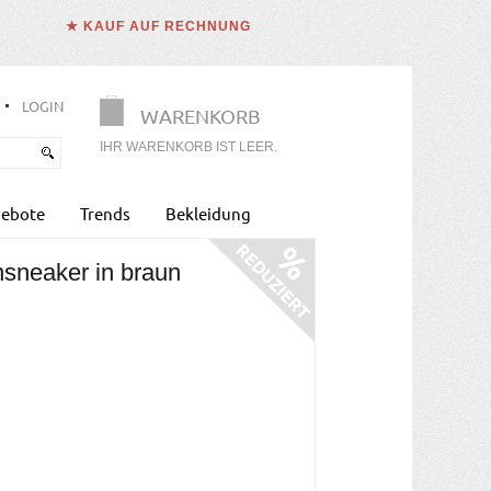
★ KAUF AUF RECHNUNG
LOGIN
WARENKORB
IHR WARENKORB IST LEER.
ebote
Trends
Bekleidung
nsneaker in braun