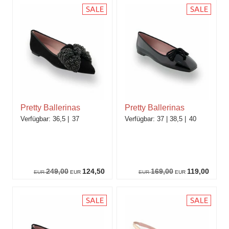
Pretty Ballerinas
Pretty Ballerinas
36,5
37
37
38,5
40
249,00
124,50
169,00
119,00
EUR
EUR
EUR
EUR