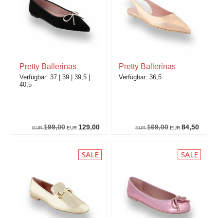
Pretty Ballerinas
Pretty Ballerinas
37
39
39,5
36,5
40,5
199,00
129,00
169,00
84,50
EUR
EUR
EUR
EUR