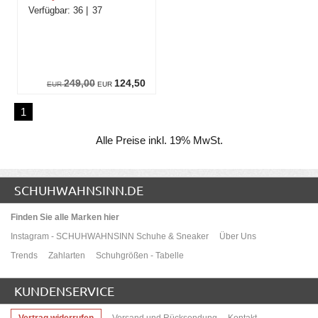
36
37
249,00
124,50
EUR
EUR
1
Alle Preise inkl. 19% MwSt.
SCHUHWAHNSINN.DE
Finden Sie alle Marken hier
Instagram - SCHUHWAHNSINN Schuhe & Sneaker
Über Uns
Trends
Zahlarten
Schuhgrößen - Tabelle
KUNDENSERVICE