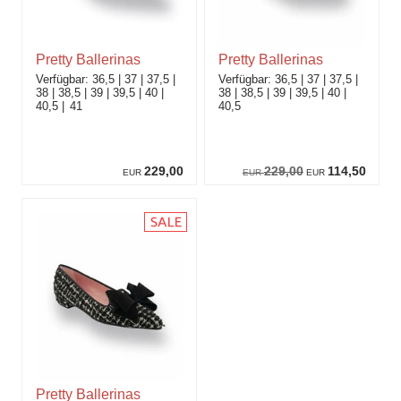
Pretty Ballerinas
Pretty Ballerinas
36,5
37
37,5
36,5
37
37,5
38
38,5
39
39,5
40
38
38,5
39
39,5
40
40,5
41
40,5
229,00
229,00
114,50
EUR
EUR
EUR
Pretty Ballerinas