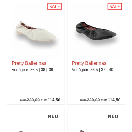
Pretty Ballerinas
Pretty Ballerinas
36,5
38
39
36,5
37
40
229,00
114,50
229,00
114,50
EUR
EUR
EUR
EUR