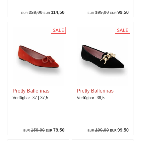
229,00
114,50
199,00
99,50
EUR
EUR
EUR
EUR
Pretty Ballerinas
Pretty Ballerinas
37
37,5
36,5
159,00
79,50
199,00
99,50
EUR
EUR
EUR
EUR