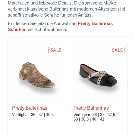
Materialien und liebevolle Details. Die spanische Marke
verbindet klassische Ballerinas mit modernen Akzenten und
schafft so stilvolle Schuhe für jeden Anlass.
Entdecken Sie jetzt die Auswahl an
Pretty Ballerinas
Schuhen
bei Schuhwahnsinn.
Pretty Ballerinas
Pretty Ballerinas
36
37
40,5
36
37
37,5
38
38,5
40
41