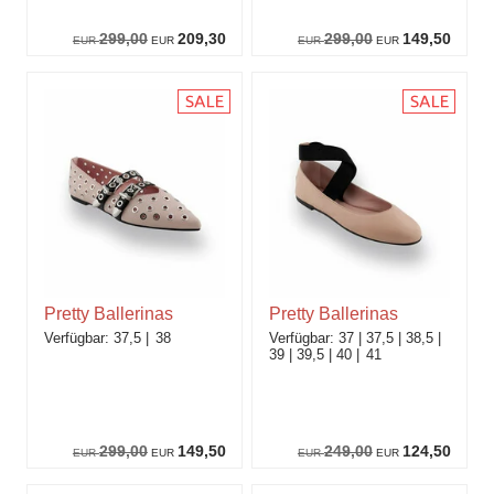
299,00
209,30
299,00
149,50
EUR
EUR
EUR
EUR
Pretty Ballerinas
Pretty Ballerinas
37,5
38
37
37,5
38,5
39
39,5
40
41
299,00
149,50
249,00
124,50
EUR
EUR
EUR
EUR