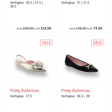
36,5
37,5
37
37,5
38,5
229,00
114,50
149,00
74,50
EUR
EUR
EUR
EUR
Pretty Ballerinas
Pretty Ballerinas
37,5
36,5
38