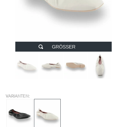
GRÖSSER
VARIANTEN: