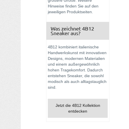
größere Größe. Weitere
Hinweise finden Sie auf den
jeweiligen Produktseiten.
Was zeichnet 4B12
Sneaker aus?
4B12 kombiniert italienische
Handwerkskunst mit innovativen
Designs, modernen Materialien
und einem außergewöhnlich
hohen Tragekomfort. Dadurch
entstehen Sneaker, die sowohl
modisch als auch alltagstauglich
sind.
Jetzt die 4B12 Kollektion
entdecken