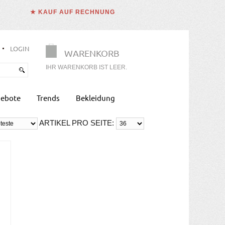
★ KAUF AUF RECHNUNG
LOGIN
WARENKORB
IHR WARENKORB IST LEER.
ebote
Trends
Bekleidung
ARTIKEL PRO SEITE: