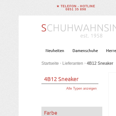
★ TELEFON - HOTLINE
0851 35 898
Neuheiten
Damenschuhe
Herr
Startseite
Lieferanten
4B12 Sneaker
4B12 Sneaker
Alle Typen anzeigen
Farbe