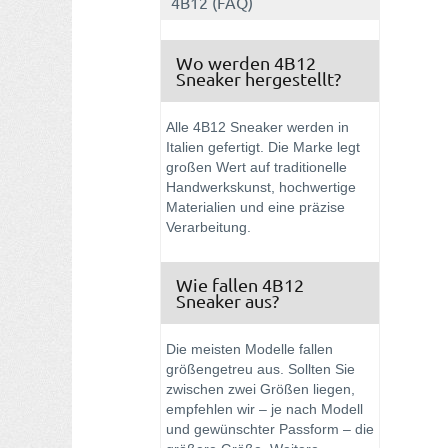
4B12 (FAQ)
Wo werden 4B12
Sneaker hergestellt?
Alle 4B12 Sneaker werden in
Italien gefertigt. Die Marke legt
großen Wert auf traditionelle
Handwerkskunst, hochwertige
Materialien und eine präzise
Verarbeitung.
Wie fallen 4B12
Sneaker aus?
Die meisten Modelle fallen
größengetreu aus. Sollten Sie
zwischen zwei Größen liegen,
empfehlen wir – je nach Modell
und gewünschter Passform – die