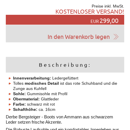
Preise inkl. MwSt.
KOSTENLOSER VERSAND!
299,00
EUR
Beschreibung:
Innenverarbeitung:
Ledergefüttert
Tolles
modisches Detail
ist das rote Schuhband und die
Zunge aus Kuhfell
Sohle:
Gummisohle mit Profil
Obermaterial:
Glattleder
Farbe:
schwarz mit rot
Schafthöhe:
ca. 16cm
Derbe Bergsteiger - Boots von Ammann aus schwarzem
Leder setzen frische Akzente.
Die Robuste Laufsohle und ein komfortables Innenleben aus