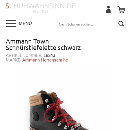
MENÜ
Ammann Town
Schnürstiefelette schwarz
ARTIKELNUMMER:
18343
MARKE:
Ammann Herrenschuhe