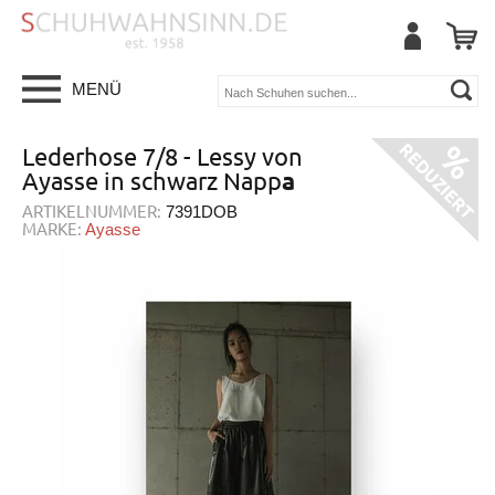
MENÜ
Lederhose 7/8 - Lessy von
Ayasse in schwarz Napp
a
ARTIKELNUMMER:
7391DOB
MARKE:
Ayasse