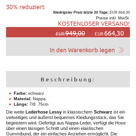
30% reduziert
Niedrigster Preis letzte 30 Tage:
EUR 664,30
Preise inkl. MwSt.
KOSTENLOSER VERSAND!
949,00
664,30
EUR
EUR
Beschreibung:
Farbe:
schwarz
Material:
Nappa
Länge:
7/8 75cm
Die weite
Lederhose Lessy
in klassischem
Schwarz
ist ein
vielseitiges und äußerst bequemes Kleidungsstück, das Sie
begeistern wird. Gefertigt aus Nappa-Leder, verfügt die Hose
über einen lässigen Schnitt und einen elastischen
Gummibund, der ein einfaches Anziehen ermöglicht. Die