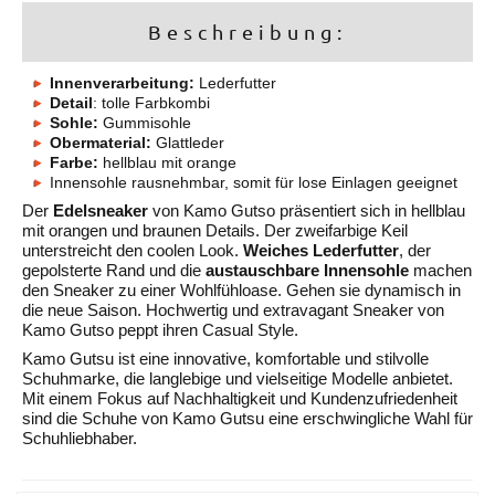
Beschreibung:
Innenverarbeitung:
Lederfutter
Detail
: tolle Farbkombi
Sohle:
Gummisohle
Obermaterial:
Glattleder
Farbe:
hellblau mit orange
Innensohle rausnehmbar, somit für lose Einlagen geeignet
Der
Edelsneaker
von Kamo Gutso präsentiert sich in hellblau
mit orangen und braunen Details. Der zweifarbige Keil
unterstreicht den coolen Look.
Weiches Lederfutter
, der
gepolsterte Rand und die
austauschbare Innensohle
machen
den Sneaker zu einer Wohlfühloase. Gehen sie dynamisch in
die neue Saison. Hochwertig und extravagant Sneaker von
Kamo Gutso peppt ihren Casual Style.
Kamo Gutsu ist eine innovative, komfortable und stilvolle
Schuhmarke, die langlebige und vielseitige Modelle anbietet.
Mit einem Fokus auf Nachhaltigkeit und Kundenzufriedenheit
sind die Schuhe von Kamo Gutsu eine erschwingliche Wahl für
Schuhliebhaber.