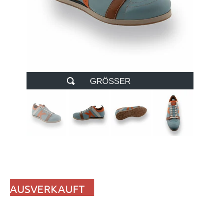
GRÖSSER
AUSVERKAUFT