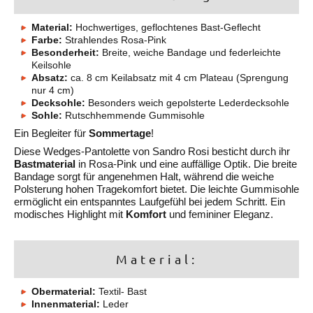
Material:
Hochwertiges, geflochtenes Bast-Geflecht
Farbe:
Strahlendes Rosa-Pink
Besonderheit:
Breite, weiche Bandage und federleichte
Keilsohle
Absatz:
ca. 8 cm Keilabsatz mit 4 cm Plateau (Sprengung
nur 4 cm)
Decksohle:
Besonders weich gepolsterte Lederdecksohle
Sohle:
Rutschhemmende Gummisohle
Ein Begleiter für
Sommertage
!
Diese Wedges-Pantolette von Sandro Rosi besticht durch ihr
Bastmaterial
in Rosa-Pink und eine auffällige Optik. Die breite
Bandage sorgt für angenehmen Halt, während die weiche
Polsterung hohen Tragekomfort bietet. Die leichte Gummisohle
ermöglicht ein entspanntes Laufgefühl bei jedem Schritt. Ein
modisches Highlight mit
Komfort
und femininer Eleganz.
Material:
Obermaterial:
Textil- Bast
Innenmaterial:
Leder