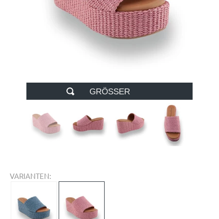
GRÖSSER
VARIANTEN: