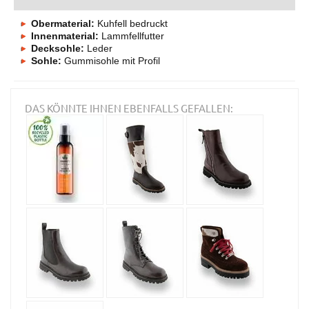
Obermaterial:
Kuhfell bedruckt
Innenmaterial:
Lammfellfutter
Decksohle:
Leder
Sohle:
Gummisohle mit Profil
DAS KÖNNTE IHNEN EBENFALLS GEFALLEN: