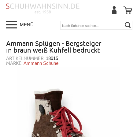
MENÜ
Ammann Splügen - Bergsteiger
in braun weiß Kuhfell bedruckt
ARTIKELNUMMER:
18915
MARKE:
Ammann Schuhe