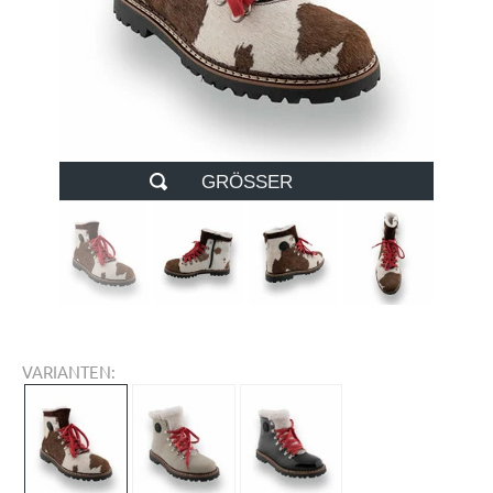
GRÖSSER
VARIANTEN: