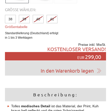
GRÖSSE WÄHLEN:
38
39
40
41
Größentabelle
Standardlieferung (Deutschland) erfolgt
in 1 bis 3 Werktagen
Preise inkl. MwSt.
KOSTENLOSER VERSAND!
299,00
EUR
Beschreibung:
Tolles
modisches Detail
ist das Material, der Print, Kuh
braun hell gefleckt und die roten Schnürsenkel