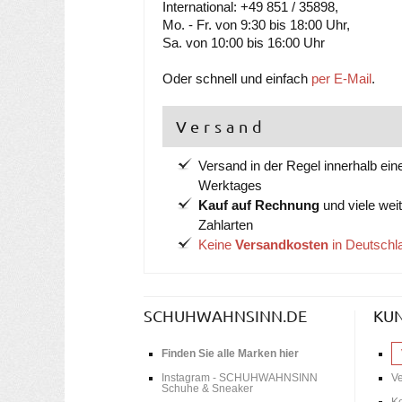
International: +49 851 / 35898,
Mo. - Fr. von 9:30 bis 18:00 Uhr,
Sa. von 10:00 bis 16:00 Uhr
Oder schnell und einfach
per E-Mail
.
Versand
Versand in der Regel innerhalb ein
Werktages
Kauf auf Rechnung
und viele wei
Zahlarten
Keine
Versandkosten
in Deutschl
SCHUHWAHNSINN.DE
KU
Finden Sie alle Marken hier
Instagram - SCHUHWAHNSINN
V
Schuhe & Sneaker
Ko