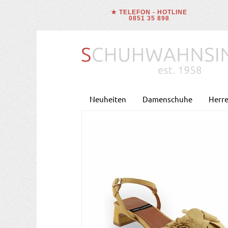
★ TELEFON - HOTLINE
0851 35 898
Neuheiten
Damenschuhe
Herr