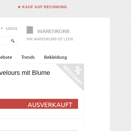
★ KAUF AUF RECHNUNG
LOGIN
WARENKORB
IHR WARENKORB IST LEER.
ebote
Trends
Bekleidung
 velours mit Blume
AUSVERKAUFT