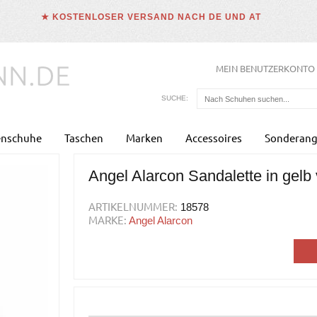
★ KOSTENLOSER VERSAND NACH DE UND AT
MEIN BENUTZERKONTO
SUCHE:
enschuhe
Taschen
Marken
Accessoires
Sonderang
Angel Alarcon Sandalette in gelb
ARTIKELNUMMER:
18578
MARKE:
Angel Alarcon