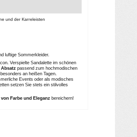
ume und der Karreleisten
d luftige Sommerkleider.
rcon. Verspielte Sandalette im schönen
r Absatz
passend zum hochmodischen
 besonders an heißen Tagen.
mmerliche Events oder als modisches
tten setzen Sie stets ein stilvolles
 von Farbe und Eleganz
bereichern!