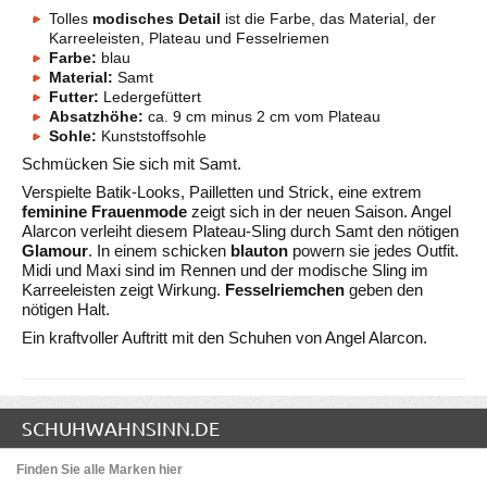
Tolles
modisches Detail
ist die Farbe, das Material, der
Karreeleisten, Plateau und Fesselriemen
Farbe:
blau
Material:
Samt
Futter:
Ledergefüttert
Absatzhöhe:
ca. 9 cm minus 2 cm vom Plateau
Sohle:
Kunststoffsohle
Schmücken Sie sich mit Samt.
Verspielte Batik-Looks, Pailletten und Strick, eine extrem
feminine Frauenmode
zeigt sich in der neuen Saison. Angel
Alarcon verleiht diesem Plateau-Sling durch Samt den nötigen
Glamour
. In einem schicken
blauton
powern sie jedes Outfit.
Midi und Maxi sind im Rennen und der modische Sling im
Karreeleisten zeigt Wirkung.
Fesselriemchen
geben den
nötigen Halt.
Ein kraftvoller Auftritt mit den Schuhen von Angel Alarcon.
SCHUHWAHNSINN.DE
Finden Sie alle Marken hier