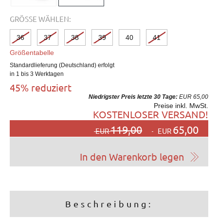
GRÖSSE WÄHLEN:
36
37
38
39
40
41
Größentabelle
Standardlieferung (Deutschland) erfolgt
in 1 bis 3 Werktagen
45% reduziert
Niedrigster Preis letzte 30 Tage:
EUR 65,00
Preise inkl. MwSt.
KOSTENLOSER VERSAND!
119,00
65,00
EUR
EUR
Beschreibung: