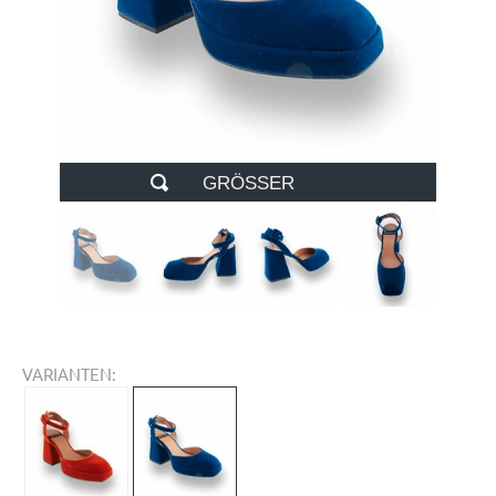
GRÖSSER
VARIANTEN: