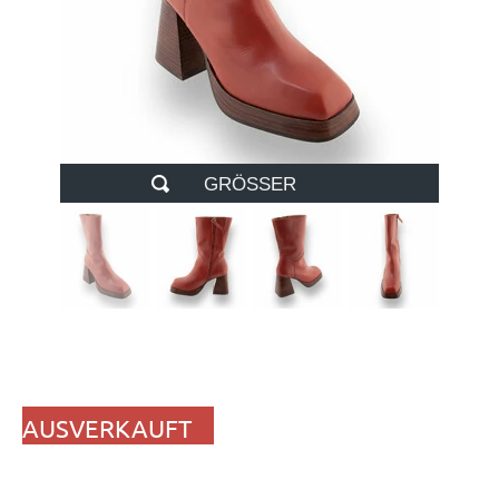
GRÖSSER
AUSVERKAUFT