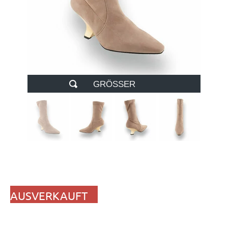
GRÖSSER
AUSVERKAUFT