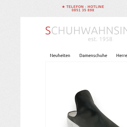
★ TELEFON - HOTLINE
0851 35 898
Neuheiten
Damenschuhe
Herr