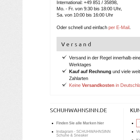
International: +49 851 / 35898,
Mo. - Fr. von 9:30 bis 18:00 Uhr,
Sa. von 10:00 bis 16:00 Uhr
Oder schnell und einfach
per E-Mail
.
Versand
Versand in der Regel innerhalb ein
Werktages
Kauf auf Rechnung
und viele wei
Zahlarten
Keine
Versandkosten
in Deutschl
SCHUHWAHNSINN.DE
KU
Finden Sie alle Marken hier
Instagram - SCHUHWAHNSINN
V
Schuhe & Sneaker
Ko