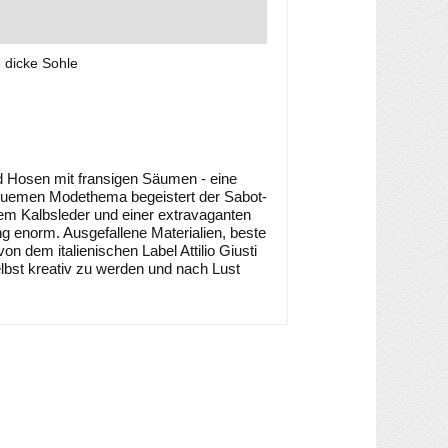
e dicke Sohle
d Hosen mit fransigen Säumen - eine
quemen Modethema begeistert der Sabot-
 Kalbsleder und einer extravaganten
 enorm. Ausgefallene Materialien, beste
 dem italienischen Label Attilio Giusti
lbst kreativ zu werden und nach Lust