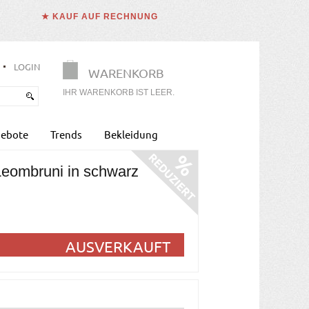
★ KAUF AUF RECHNUNG
LOGIN
WARENKORB
IHR WARENKORB IST LEER.
ebote
Trends
Bekleidung
 Leombruni in schwarz
AUSVERKAUFT