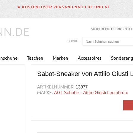
★ KOSTENLOSER VERSAND NACH DE UND AT
MEIN BENUTZERKONTO
SUCHE:
enschuhe
Taschen
Marken
Accessoires
Sonderang
Sabot-Sneaker von Attilio Giusti
ARTIKELNUMMER:
13977
MARKE:
AGL Schuhe – Attilio Giusti Leombruni