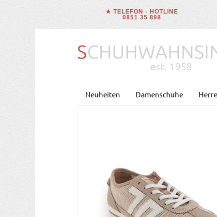
★ TELEFON - HOTLINE
0851 35 898
Neuheiten
Damenschuhe
Herr