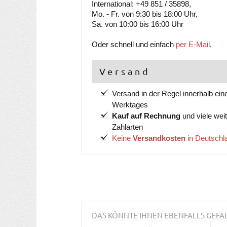
International: +49 851 / 35898,
Mo. - Fr. von 9:30 bis 18:00 Uhr,
Sa. von 10:00 bis 16:00 Uhr
Oder schnell und einfach
per E-Mail
.
Versand
Versand in der Regel innerhalb ein
Werktages
Kauf auf Rechnung
und viele wei
Zahlarten
Keine
Versandkosten
in Deutschl
DAS KÖNNTE IHNEN EBENFALLS GEFA