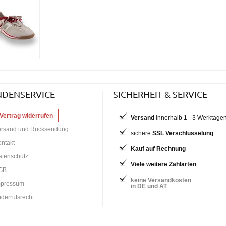
NDENSERVICE
SICHERHEIT & SERVICE
Vertrag widerrufen
Versand
innerhalb 1 - 3 Werktage
ersand und Rücksendung
sichere
SSL Verschlüsselung
ntakt
Kauf auf Rechnung
atenschutz
Viele weitere Zahlarten
GB
keine Versandkosten
mpressum
in DE und AT
derrufsrecht