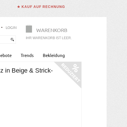
★ KAUF AUF RECHNUNG
LOGIN
WARENKORB
IHR WARENKORB IST LEER.
ebote
Trends
Bekleidung
 in Beige & Strick-