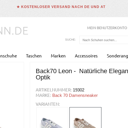
★ KOSTENLOSER VERSAND NACH DE UND AT
MEIN BENUTZERKONTO
SUCHE:
enschuhe
Taschen
Marken
Accessoires
Sonderang
Back70 Leon - Natürliche Eleganz
Optik
ARTIKELNUMMER:
19302
MARKE:
Back 70 Damensneaker
VARIANTEN: