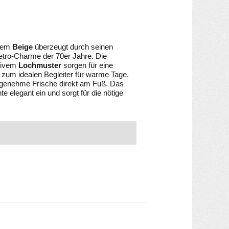
hem
Beige
überzeugt durch seinen
etro-Charme der 70er Jahre. Die
tivem
Lochmuster
sorgen für eine
zum idealen Begleiter für warme Tage.
angenehme Frische direkt am Fuß. Das
e elegant ein und sorgt für die nötige