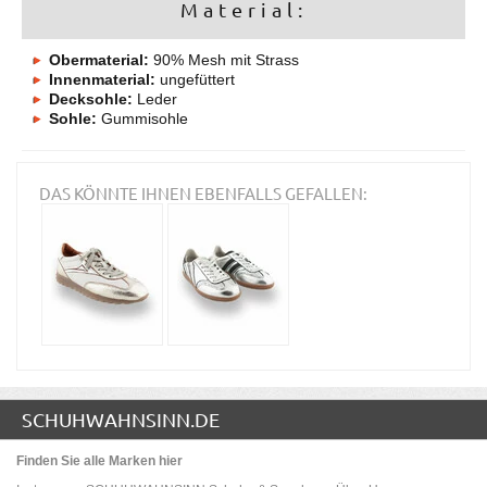
Material:
Obermaterial:
90% Mesh mit Strass
Innenmaterial:
ungefüttert
Decksohle:
Leder
Sohle:
Gummisohle
DAS KÖNNTE IHNEN EBENFALLS GEFALLEN:
SCHUHWAHNSINN.DE
Finden Sie alle Marken hier