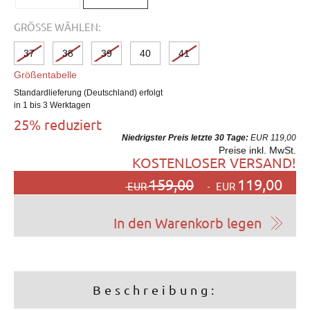
GRÖSSE WÄHLEN:
37
38
39
40
41
Größentabelle
Standardlieferung (Deutschland) erfolgt
in 1 bis 3 Werktagen
25% reduziert
Niedrigster Preis letzte 30 Tage:
EUR 119,00
Preise inkl. MwSt.
KOSTENLOSER VERSAND!
159,00
119,00
EUR
EUR
Beschreibung: