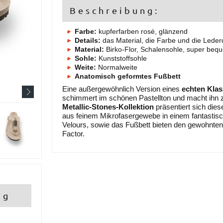
Beschreibung:
Farbe:
kupferfarben rosé, glänzend
Details:
das Material, die Farbe und die Leder
Material:
Birko-Flor,
Schalensohle, super beq
Sohle:
Kunststoffsohle
Weite:
Normalweite
Anatomisch geformtes Fußbett
Eine außergewöhnlich Version eines
echten Klas
schimmert im schönen Pastellton und macht ihn 
Metallic-Stones-Kollektion
präsentiert sich dies
aus feinem Mikrofasergewebe in einem fantastisc
Velours, sowie das Fußbett bieten den gewohnte
Factor.
ng