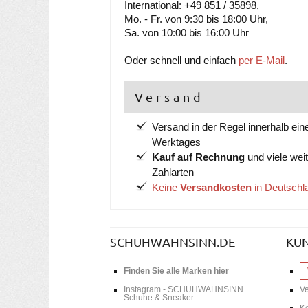
International: +49 851 / 35898,
Mo. - Fr. von 9:30 bis 18:00 Uhr,
Sa. von 10:00 bis 16:00 Uhr
Oder schnell und einfach
per E-Mail
.
Versand
Versand in der Regel innerhalb ein
Werktages
Kauf auf Rechnung
und viele wei
Zahlarten
Keine
Versandkosten
in Deutschl
SCHUHWAHNSINN.DE
KU
Finden Sie alle Marken hier
Instagram - SCHUHWAHNSINN
V
Schuhe & Sneaker
Ko