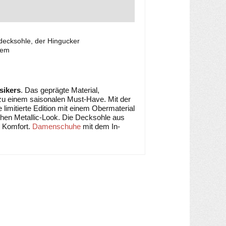
decksohle, der Hingucker
uem
sikers
. Das geprägte Material,
zu einem saisonalen Must-Have. Mit der
e limitierte Edition mit einem Obermaterial
hen Metallic-Look. Die Decksohle aus
n Komfort.
Damenschuhe
mit dem In-