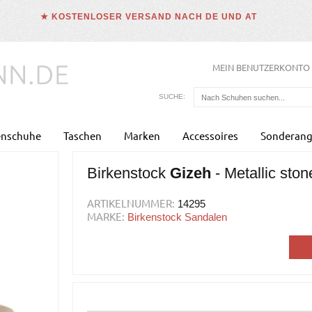
★ KOSTENLOSER VERSAND NACH DE UND AT
MEIN BENUTZERKONTO
SUCHE:
enschuhe
Taschen
Marken
Accessoires
Sonderang
Birkenstock
Gizeh
- Metallic ston
ARTIKELNUMMER:
14295
MARKE:
Birkenstock Sandalen