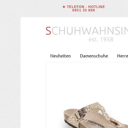
★ TELEFON - HOTLINE
0851 35 898
Neuheiten
Damenschuhe
Herr