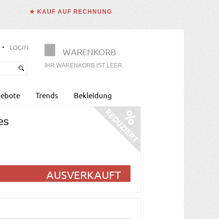
★ KAUF AUF RECHNUNG
LOGIN
WARENKORB
IHR WARENKORB IST LEER.
ebote
Trends
Bekleidung
es
AUSVERKAUFT