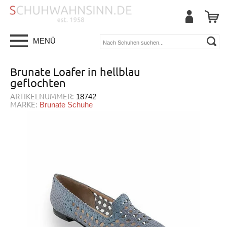
MENÜ
Brunate Loafer in hellblau
geflochten
ARTIKELNUMMER:
18742
MARKE:
Brunate Schuhe