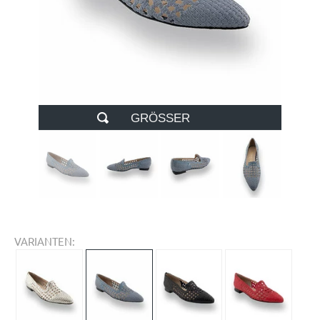
GRÖSSER
VARIANTEN: