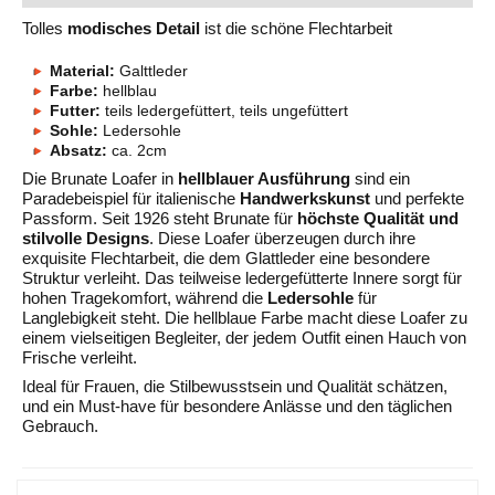
Tolles
modisches Detail
ist die schöne Flechtarbeit
Material:
Galttleder
Farbe:
hellblau
Futter:
teils ledergefüttert, teils ungefüttert
Sohle:
Ledersohle
Absatz:
ca. 2cm
Die Brunate Loafer in
hellblauer Ausführung
sind ein
Paradebeispiel für italienische
Handwerkskunst
und perfekte
Passform. Seit 1926 steht Brunate für
höchste Qualität und
stilvolle Designs
. Diese Loafer überzeugen durch ihre
exquisite Flechtarbeit, die dem Glattleder eine besondere
Struktur verleiht. Das teilweise ledergefütterte Innere sorgt für
hohen Tragekomfort, während die
Ledersohle
für
Langlebigkeit steht. Die hellblaue Farbe macht diese Loafer zu
einem vielseitigen Begleiter, der jedem Outfit einen Hauch von
Frische verleiht.
Ideal für Frauen, die Stilbewusstsein und Qualität schätzen,
und ein Must-have für besondere Anlässe und den täglichen
Gebrauch.