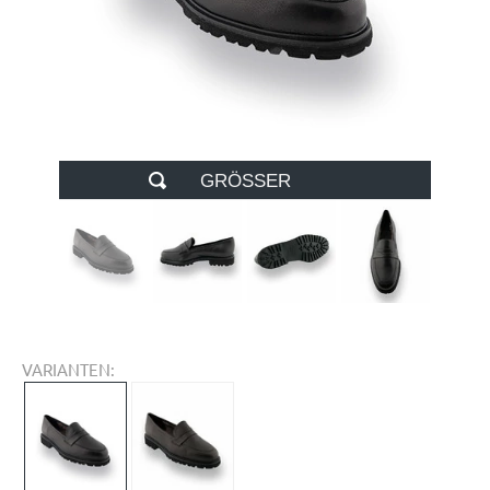
GRÖSSER
VARIANTEN: