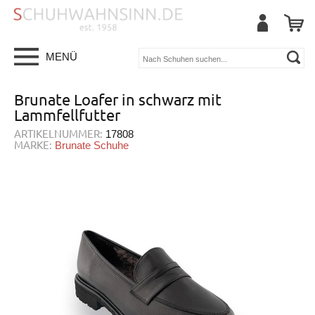
MENÜ
Brunate Loafer in schwarz mit
Lammfellfutter
ARTIKELNUMMER:
17808
MARKE:
Brunate Schuhe