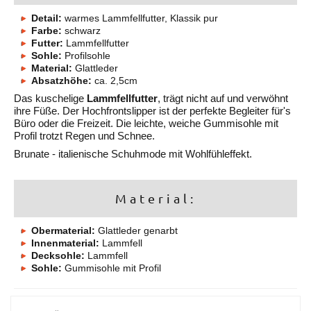
Detail:
warmes Lammfellfutter, Klassik pur
Farbe:
schwarz
Futter:
Lammfellfutter
Sohle:
Profilsohle
Material:
Glattleder
Absatzhöhe:
ca. 2,5cm
Das kuschelige
Lammfellfutter
, trägt nicht auf und verwöhnt
ihre Füße. Der Hochfrontslipper ist der perfekte Begleiter für's
Büro oder die Freizeit. Die leichte, weiche Gummisohle mit
Profil trotzt Regen und Schnee.
Brunate - italienische Schuhmode mit Wohlfühleffekt.
Material:
Obermaterial:
Glattleder genarbt
Innenmaterial:
Lammfell
Decksohle:
Lammfell
Sohle:
Gummisohle mit Profil