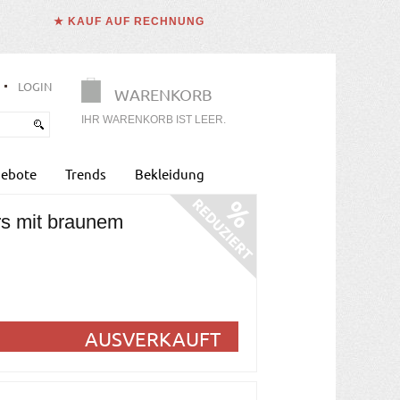
★ KAUF AUF RECHNUNG
LOGIN
WARENKORB
IHR WARENKORB IST LEER.
ebote
Trends
Bekleidung
rs mit braunem
AUSVERKAUFT