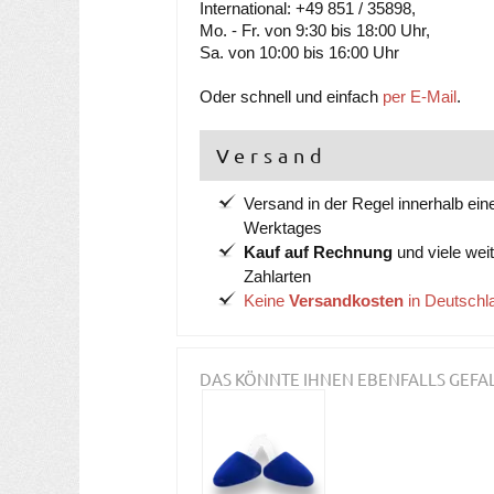
International: +49 851 / 35898,
Mo. - Fr. von 9:30 bis 18:00 Uhr,
Sa. von 10:00 bis 16:00 Uhr
Oder schnell und einfach
per E-Mail
.
Versand
Versand in der Regel innerhalb ein
Werktages
Kauf auf Rechnung
und viele wei
Zahlarten
Keine
Versandkosten
in Deutschl
DAS KÖNNTE IHNEN EBENFALLS GEFA