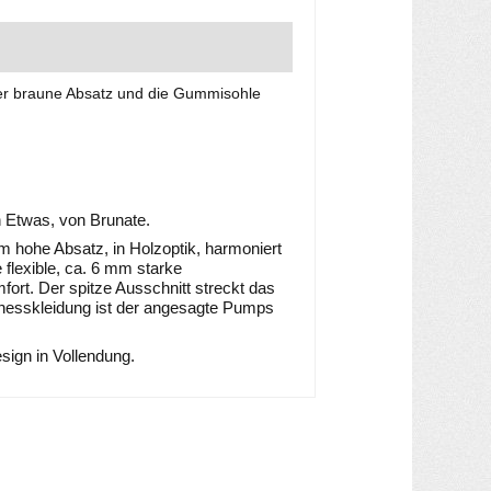
der braune Absatz und die Gummisohle
 Etwas, von Brunate.
 hohe Absatz, in Holzoptik, harmoniert
flexible, ca. 6 mm starke
ort. Der spitze Ausschnitt streckt das
inesskleidung ist der angesagte Pumps
ign in Vollendung.