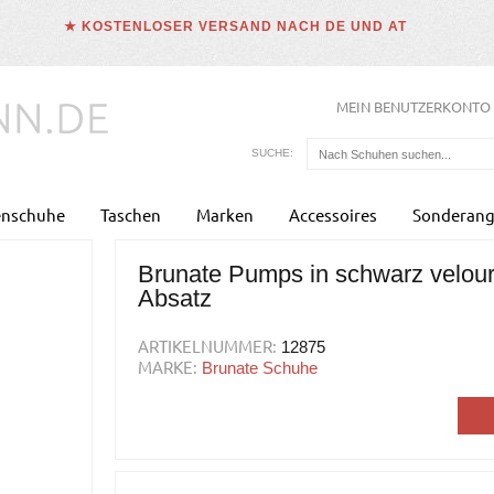
★ KOSTENLOSER VERSAND NACH DE UND AT
MEIN BENUTZERKONTO
SUCHE:
enschuhe
Taschen
Marken
Accessoires
Sonderang
Brunate Pumps in schwarz velou
Absatz
ARTIKELNUMMER:
12875
MARKE:
Brunate Schuhe