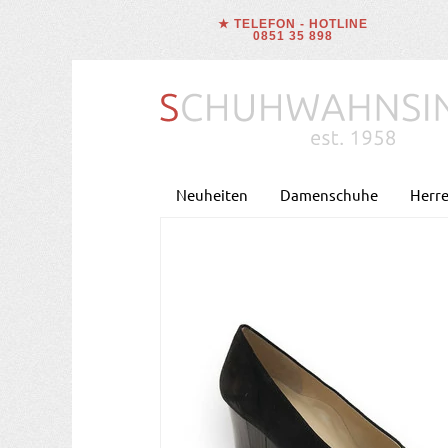
★ TELEFON - HOTLINE
0851 35 898
Neuheiten
Damenschuhe
Herr