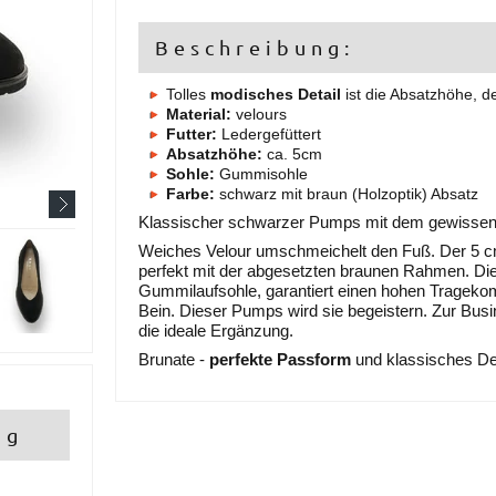
Beschreibung:
Tolles
modisches Detail
ist die Absatzhöhe, 
Material:
velours
Futter:
Ledergefüttert
Absatzhöhe:
ca. 5cm
Sohle:
Gummisohle
Farbe:
schwarz mit braun (Holzoptik) Absatz
Klassischer schwarzer Pumps mit dem gewissen
Weiches Velour umschmeichelt den Fuß. Der 5 cm
perfekt mit der abgesetzten braunen Rahmen. Die 
Gummilaufsohle, garantiert einen hohen Tragekomf
Bein. Dieser Pumps wird sie begeistern. Zur Bus
die ideale Ergänzung.
Brunate -
perfekte Passform
und klassisches Des
ng