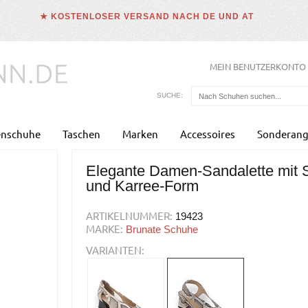
★ KOSTENLOSER VERSAND NACH DE UND AT
MEIN BENUTZERKONTO
SUCHE:
enschuhe
Taschen
Marken
Accessoires
Sonderang
Elegante Damen-Sandalette mit
und Karree-Form
ARTIKELNUMMER:
19423
MARKE:
Brunate Schuhe
VARIANTEN: