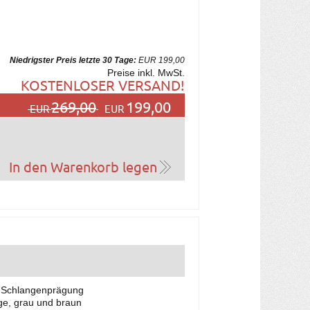
Niedrigster Preis letzte 30 Tage:
EUR 199,00
Preise inkl. MwSt.
KOSTENLOSER VERSAND!
269,00
199,00
EUR
EUR
r Schlangenprägung
e, grau und braun