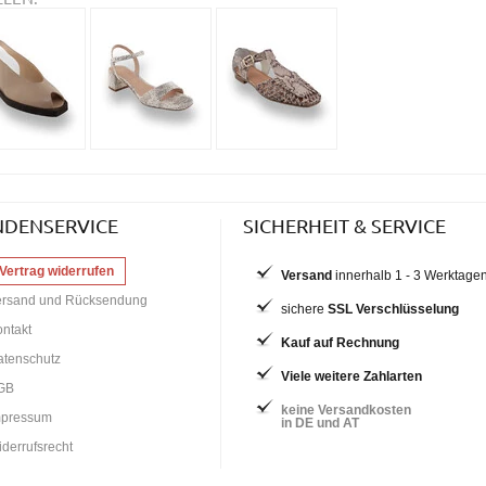
NDENSERVICE
SICHERHEIT & SERVICE
Vertrag widerrufen
Versand
innerhalb 1 - 3 Werktage
ersand und Rücksendung
sichere
SSL Verschlüsselung
ntakt
Kauf auf Rechnung
atenschutz
Viele weitere Zahlarten
GB
keine Versandkosten
mpressum
in DE und AT
derrufsrecht