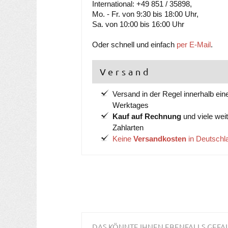
International: +49 851 / 35898,
Mo. - Fr. von 9:30 bis 18:00 Uhr,
Sa. von 10:00 bis 16:00 Uhr
Oder schnell und einfach
per E-Mail
.
Versand
Versand in der Regel innerhalb ein
Werktages
Kauf auf Rechnung
und viele wei
Zahlarten
Keine
Versandkosten
in Deutschl
DAS KÖNNTE IHNEN EBENFALLS GEFA