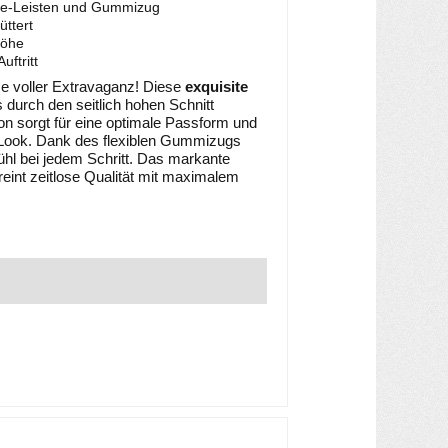
ree-Leisten und Gummizug
ttert
Höhe
uftritt
e voller Extravaganz! Diese
exquisite
s durch den seitlich hohen Schnitt
on sorgt für eine optimale Passform und
 Look. Dank des flexiblen Gummizugs
ühl bei jedem Schritt. Das markante
ereint zeitlose Qualität mit maximalem