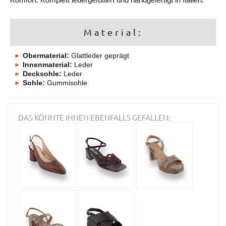
Material:
Obermaterial:
Glattleder geprägt
Innenmaterial:
Leder
Decksohle:
Leder
Sohle:
Gummisohle
DAS KÖNNTE IHNEN EBENFALLS GEFALLEN: