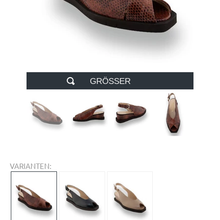
GRÖSSER
VARIANTEN: