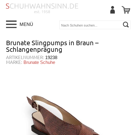
MENÜ
Brunate Slingpumps in Braun –
Schlangenprägung
ARTIKELNUMMER:
19238
MARKE:
Brunate Schuhe