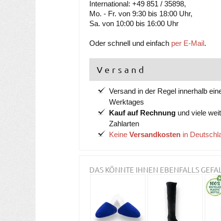
International: +49 851 / 35898,
Mo. - Fr. von 9:30 bis 18:00 Uhr,
Sa. von 10:00 bis 16:00 Uhr
Oder schnell und einfach
per E-Mail
.
Versand
Versand in der Regel innerhalb ein
Werktages
Kauf auf Rechnung
und viele wei
Zahlarten
Keine
Versandkosten
in Deutschl
DAS KÖNNTE IHNEN EBENFALLS GEFA