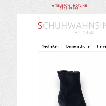
★ TELEFON - HOTLINE
0851 35 898
Neuheiten
Damenschuhe
Herr