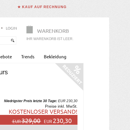
★ KAUF AUF RECHNUNG
LOGIN
WARENKORB
IHR WARENKORB IST LEER.
ebote
Trends
Bekleidung
urs
Niedrigster Preis letzte 30 Tage:
EUR 230,30
Preise inkl. MwSt.
KOSTENLOSER VERSAND!
329,00
230,30
EUR
EUR