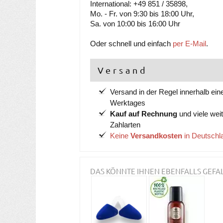
International: +49 851 / 35898,
Mo. - Fr. von 9:30 bis 18:00 Uhr,
Sa. von 10:00 bis 16:00 Uhr
Oder schnell und einfach
per E-Mail
.
Versand
Versand in der Regel innerhalb ein
Werktages
Kauf auf Rechnung
und viele wei
Zahlarten
Keine
Versandkosten
in Deutschl
DAS KÖNNTE IHNEN EBENFALLS GEFA