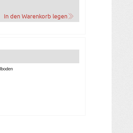
ilboden