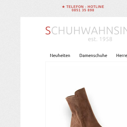
★ TELEFON - HOTLINE
0851 35 898
Neuheiten
Damenschuhe
Herr