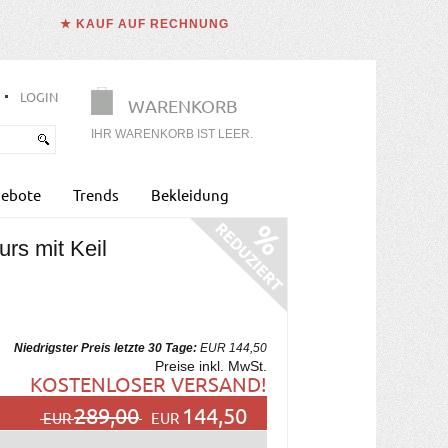
★ KAUF AUF RECHNUNG
LOGIN
WARENKORB
IHR WARENKORB IST LEER.
ebote
Trends
Bekleidung
urs mit Keil
Niedrigster Preis letzte 30 Tage:
EUR 144,50
Preise inkl. MwSt.
KOSTENLOSER VERSAND!
289,00
144,50
EUR
EUR