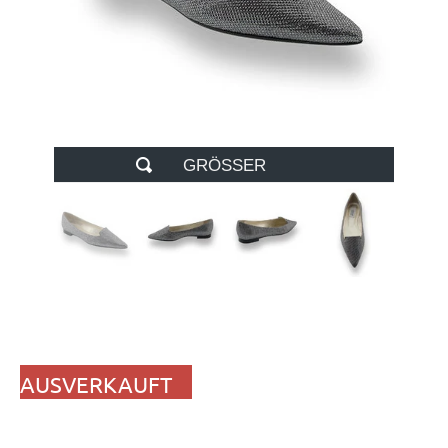
GRÖSSER
AUSVERKAUFT