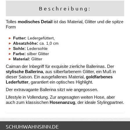
Beschreibung:
Tolles
modisches Detail
ist das Material, Glitter und die spitze
Form
Futter:
Ledergefüttert,
Absatzhöhe:
ca. 1,0 cm
Sohle:
Ledersohle
Farbe:
silber Glitter
Material:
Glitter
Caiman der Inbegriff für exquisite zierliche Ballerinas. Der
stylische Ballerina
, aus silberfarbenem Glitter, ein Muß in
dieser Saison. Ein ausgefallenes Material,
goldfarbenes
Lederfutter
, garantiert ein optisches Highlight.
Der extravagante Ballerina sitzt wie angegossen.
Lifestyle in Vollendung. Zur angesagten weiten Hose, aber
auch zum klassischen
Hosenanzug
, der ideale Stylingpartner.
SCHUHWAHNSINN.DE