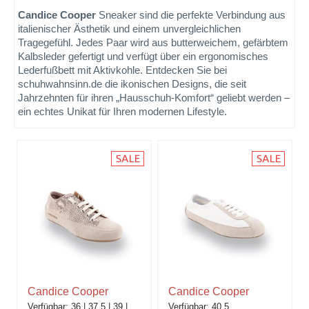
Candice Cooper
Sneaker sind die perfekte Verbindung aus
italienischer Ästhetik und einem unvergleichlichen
Tragegefühl. Jedes Paar wird aus butterweichem, gefärbtem
Kalbsleder gefertigt und verfügt über ein ergonomisches
Lederfußbett mit Aktivkohle. Entdecken Sie bei
schuhwahnsinn.de die ikonischen Designs, die seit
Jahrzehnten für ihren „Hausschuh-Komfort“ geliebt werden –
ein echtes Unikat für Ihren modernen Lifestyle.
Candice Cooper
Candice Cooper
36
37,5
39
40,5