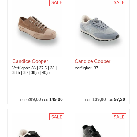
Candice Cooper
Candice Cooper
36
37,5
38
37
38,5
39
39,5
40,5
209,00
149,00
139,00
97,30
EUR
EUR
EUR
EUR