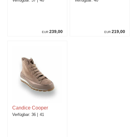
37
40
40
239,00
219,00
EUR
EUR
Candice Cooper
36
41