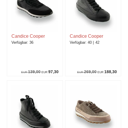
Candice Cooper
Candice Cooper
36
40
42
139,00
97,30
269,00
188,30
EUR
EUR
EUR
EUR