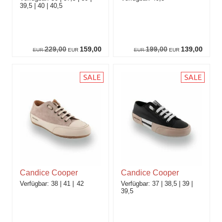
39,5
40
40,5
229,00
159,00
199,00
139,00
EUR
EUR
EUR
EUR
Candice Cooper
Candice Cooper
38
41
42
37
38,5
39
39,5