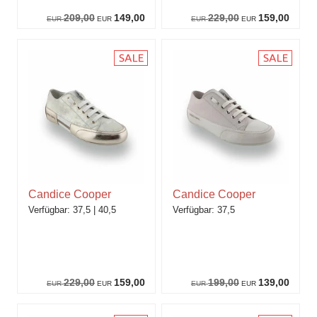
209,00
149,00
229,00
159,00
EUR
EUR
EUR
EUR
Candice Cooper
Candice Cooper
37,5
40,5
37,5
229,00
159,00
199,00
139,00
EUR
EUR
EUR
EUR