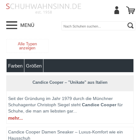
MENÜ
Alle Typen
anzeigen
Farben
Größen
Candice Cooper – "Unikate" aus Italien
Seit der Gründung im Jahr 1979 durch die Münchner
Schuhagentur Christoph Siegel steht
Candice Cooper
für
Schuhe, die man am liebsten gar
...
mehr...
Candice Cooper Damen Sneaker – Luxus-Komfort wie ein
Hausschuh