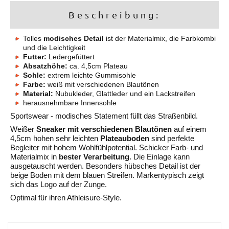
Beschreibung:
Tolles
modisches Detail
ist der Materialmix, die Farbkombi
und die Leichtigkeit
Futter:
Ledergefüttert
Absatzhöhe:
ca. 4,5cm Plateau
Sohle:
extrem leichte Gummisohle
Farbe:
weiß mit verschiedenen Blautönen
Material:
Nubukleder, Glattleder und ein Lackstreifen
herausnehmbare Innensohle
Sportswear - modisches Statement füllt das Straßenbild.
Weißer
Sneaker mit verschiedenen Blautönen
auf einem
4,5cm hohen sehr leichten
Plateauboden
sind perfekte
Begleiter mit hohem Wohlfühlpotential. Schicker Farb- und
Materialmix in
bester Verarbeitung
. Die Einlage kann
ausgetauscht werden. Besonders hübsches Detail ist der
beige Boden mit dem blauen Streifen. Markentypisch zeigt
sich das Logo auf der Zunge.
Optimal für ihren Athleisure-Style.