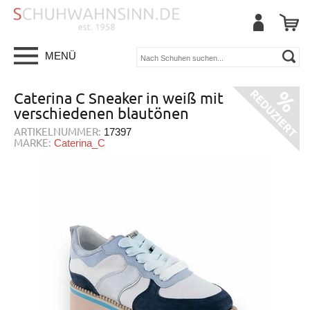
MENÜ
Caterina C Sneaker in weiß mit
verschiedenen blautönen
ARTIKELNUMMER:
17397
MARKE:
Caterina_C