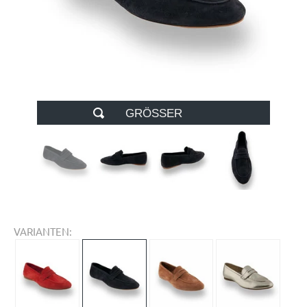
GRÖSSER
VARIANTEN: