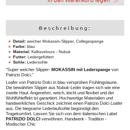
Beschreibung:
Detail:
weicher Mokassin-Slipper, Collegespange
Farbe:
blau
Material:
Kalbsvelours - Nubuk
Futter:
Ledergefüttert
Sohle:
Ledersohle
"Super weicher Slipper-
MOKASSIN mit Lederspange
von
Patrizio Dolci."
Loafer von Patrizio Dolci in blau versprühen Frühlingslaune.
Die bewährten Slipper aus Nubuk-Leder tragen sich wie eine
zweite Haut. Angenehm, weich, leicht und flexibel und der
Wohlfühleffekt ist garantiert. Hochwertige Materialien und
handwerkliches Geschick zeichnet einen Patrizio Dolci Loafer
aus. Die biegsame Lederlaufsohle begünstigt den
Tragekomfort. Lassen Sie sich von dem italienischen Label
PATRIZIO DOLCI
verwöhnen. Handwerk - Tradition -
Modischer Chic