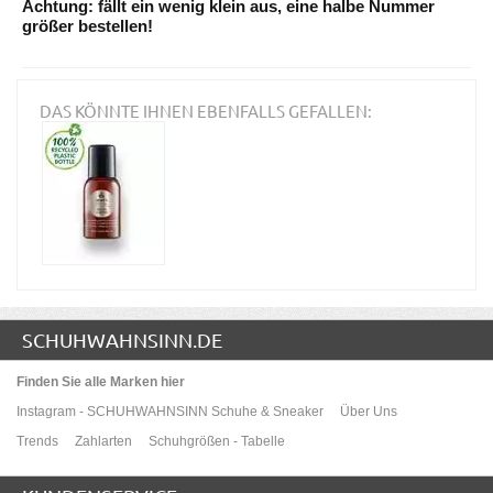
Achtung: fällt ein wenig klein aus, eine halbe Nummer
größer bestellen!
DAS KÖNNTE IHNEN EBENFALLS GEFALLEN:
SCHUHWAHNSINN.DE
Finden Sie alle Marken hier
Instagram - SCHUHWAHNSINN Schuhe & Sneaker
Über Uns
Trends
Zahlarten
Schuhgrößen - Tabelle