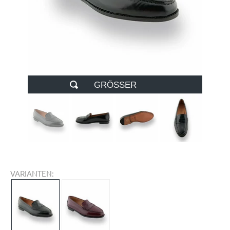
GRÖSSER
VARIANTEN: