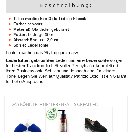
Beschreibung:
Tolles
modisches Detail
ist die Klassik
Farbe:
schwarz
Material:
Glattleder gebürstet
Futter:
Ledergefüttert
Absatzhöhe:
ca. 2,0 cm
Sohle:
Ledersohle
Loafer machen das Styling ganz easy!
Lederfutter, gebrushtes Leder
und eine
Ledersohle
sorgen
für besten Tragekomfort. Stilvoller Pennyloafer komplettiert
ihren Businesslook. Schlicht und dennoch cool für leisere
Töne. Legen Sie Wert auf Qualität? Patrizio Dolci ist ein Garant
für hohe Ansprüche.
DAS KÖNNTE IHNEN EBENFALLS GEFALLEN: