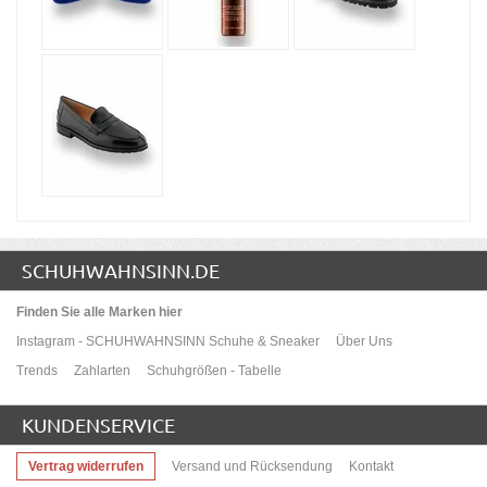
SCHUHWAHNSINN.DE
Finden Sie alle Marken hier
Instagram - SCHUHWAHNSINN Schuhe & Sneaker
Über Uns
Trends
Zahlarten
Schuhgrößen - Tabelle
KUNDENSERVICE
Vertrag widerrufen
Versand und Rücksendung
Kontakt