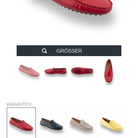
GRÖSSER
VARIANTEN: