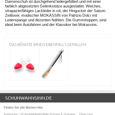
Damenschuh ist durchgehend ledergefüttert und mit einer
farblich abgesetzten Gelenkstütze ausgestattet. Weiches,
strapazierfähiges Lackleder in rot, der Hingucker der Saison.
Zeitloser, modischer MOKASSIN von Patrizio Dolci mit
Lederspange und dezenten Nähten. Die Gumminoppen, sind
ideal beim Autofahren und der Klassiker bei Mokassins.
DAS KÖNNTE IHNEN EBENFALLS GEFALLEN:
SCHUHWAHNSINN.DE
Finden Sie alle Marken hier
Instagram - SCHUHWAHNSINN Schuhe & Sneaker
Über Uns