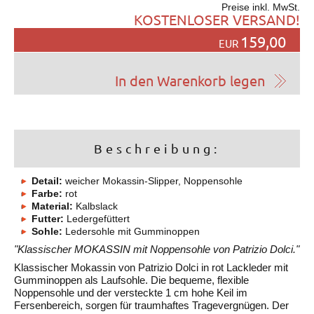
Preise inkl. MwSt.
KOSTENLOSER VERSAND!
159,00
EUR
Beschreibung:
Detail:
weicher Mokassin-Slipper, Noppensohle
Farbe:
rot
Material:
Kalbslack
Futter:
Ledergefüttert
Sohle:
Ledersohle mit Gumminoppen
"Klassischer MOKASSIN mit Noppensohle von Patrizio Dolci."
Klassischer Mokassin von Patrizio Dolci in rot Lackleder mit
Gumminoppen als Laufsohle. Die bequeme, flexible
Noppensohle und der versteckte 1 cm hohe Keil im
Fersenbereich, sorgen für traumhaftes Tragevergnügen. Der