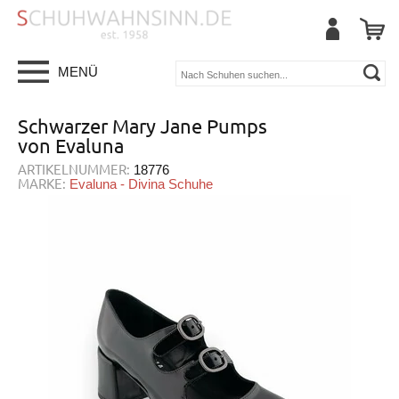
MENÜ
Schwarzer Mary Jane Pumps
von Evaluna
ARTIKELNUMMER:
18776
MARKE:
Evaluna - Divina Schuhe