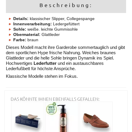
Beschreibung:
Details:
klassischer Slipper, Collegespange
Innenverarbeitung:
Ledergefüttert
Sohle:
weiße. leichte Gummisohle
Obermaterial:
Glattleder
Farbe:
braun
Dieses Modell macht ihre Garderobe sommertauglich und gibt
dem sportlichen Hype frische Nahrung. Weiches braunes
Glattleder und die helle Sohle bringen Dynamik ins Spiel.
Hochwertiges
Lederfutter
und ein austauschbares
Lederfußbett für höchste Ansprüche.
Klassische Modelle stehen im Fokus.
DAS KÖNNTE IHNEN EBENFALLS GEFALLEN: