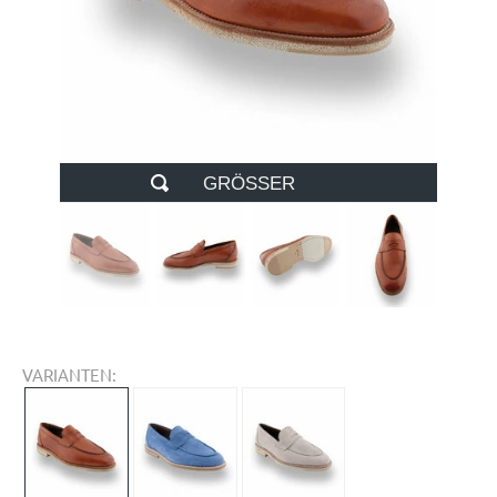
GRÖSSER
VARIANTEN: