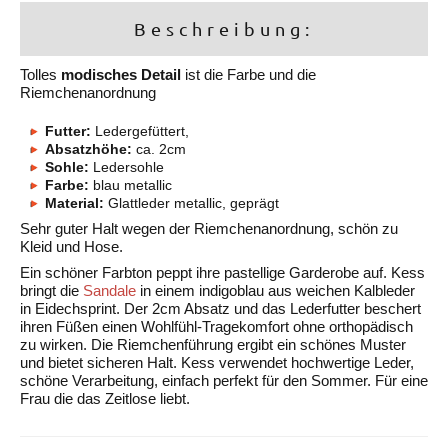
Beschreibung:
Tolles
modisches Detail
ist die Farbe und die
Riemchenanordnung
Futter:
Ledergefüttert,
Absatzhöhe:
ca. 2cm
Sohle:
Ledersohle
Farbe:
blau metallic
Material:
Glattleder metallic, geprägt
Sehr guter Halt wegen der Riemchenanordnung, schön zu
Kleid und Hose.
Ein schöner Farbton peppt ihre pastellige Garderobe auf. Kess
bringt die
Sandale
in einem indigoblau aus weichen Kalbleder
in Eidechsprint. Der 2cm Absatz und das Lederfutter beschert
ihren Füßen einen Wohlfühl-Tragekomfort ohne orthopädisch
zu wirken. Die Riemchenführung ergibt ein schönes Muster
und bietet sicheren Halt. Kess verwendet hochwertige Leder,
schöne Verarbeitung, einfach perfekt für den Sommer. Für eine
Frau die das Zeitlose liebt.