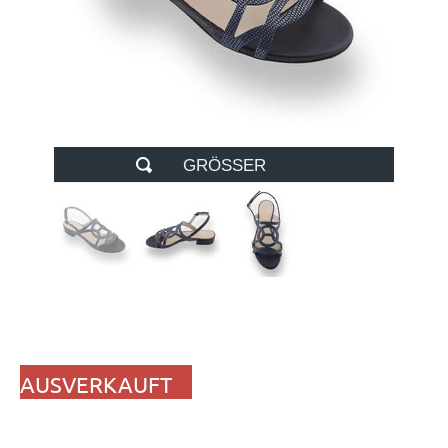
GRÖSSER
AUSVERKAUFT