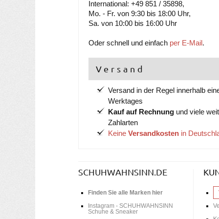
International: +49 851 / 35898,
Mo. - Fr. von 9:30 bis 18:00 Uhr,
Sa. von 10:00 bis 16:00 Uhr
Oder schnell und einfach
per E-Mail
.
Versand
Versand in der Regel innerhalb ein
Werktages
Kauf auf Rechnung
und viele wei
Zahlarten
Keine
Versandkosten
in Deutschl
SCHUHWAHNSINN.DE
KU
Finden Sie alle Marken hier
Instagram - SCHUHWAHNSINN
V
Schuhe & Sneaker
Ko