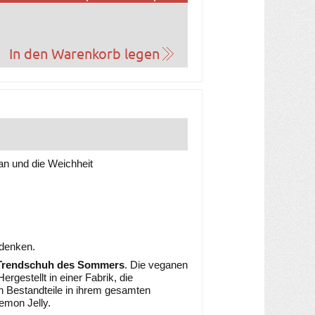
gan und die Weichheit
udenken.
Trendschuh des Sommers
. Die veganen
gestellt in einer Fabrik, die
n Bestandteile in ihrem gesamten
emon Jelly.