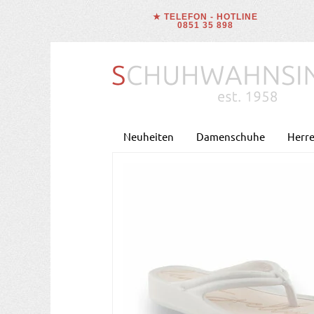
★ TELEFON - HOTLINE
0851 35 898
Neuheiten
Damenschuhe
Herr