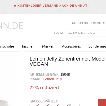
★ KOSTENLOSER VERSAND NACH DE UND AT
MEIN BENUTZERKONTO
SUCHE:
enschuhe
Taschen
Marken
Accessoires
Sonderang
Lemon Jelly Zehentrenner, Modell
VEGAN
ARTIKELNUMMER:
18048
MARKE:
Lemon Jelly
22% reduziert
GRÖSSE WÄHLEN: