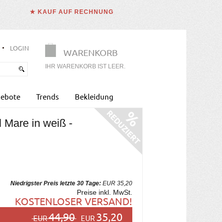
★ KAUF AUF RECHNUNG
LOGIN
WARENKORB
IHR WARENKORB IST LEER.
ebote
Trends
Bekleidung
 Mare in weiß -
Niedrigster Preis letzte 30 Tage:
EUR 35,20
Preise inkl. MwSt.
KOSTENLOSER VERSAND!
44,90
35,20
EUR
EUR