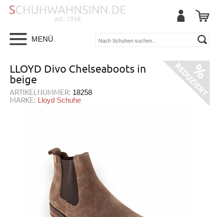
MENÜ
LLOYD Divo Chelseaboots in
beige
ARTIKELNUMMER:
18258
MARKE:
Lloyd Schuhe