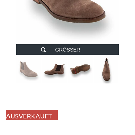
GRÖSSER
AUSVERKAUFT