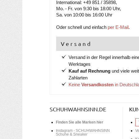
International: +49 851 / 35898,
Mo. - Fr. von 9:30 bis 18:00 Uhr,
Sa. von 10:00 bis 16:00 Uhr
Oder schnell und einfach
per E-Mail
.
Versand
Versand in der Regel innerhalb ein
Werktages
Kauf auf Rechnung
und viele wei
Zahlarten
Keine
Versandkosten
in Deutschl
SCHUHWAHNSINN.DE
KU
Finden Sie alle Marken hier
Instagram - SCHUHWAHNSINN
V
Schuhe & Sneaker
Ko