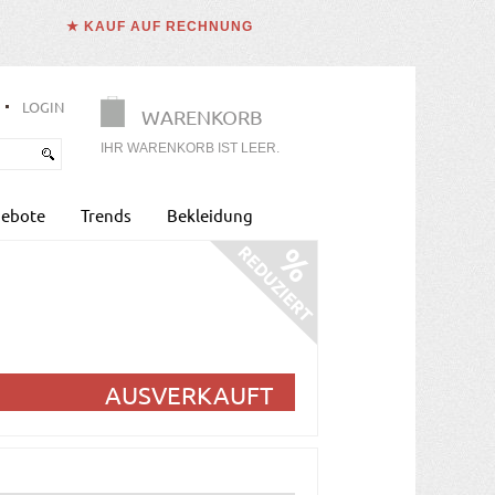
★ KAUF AUF RECHNUNG
LOGIN
WARENKORB
IHR WARENKORB IST LEER.
ebote
Trends
Bekleidung
AUSVERKAUFT