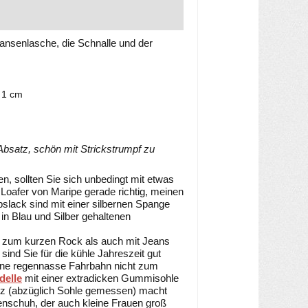
ransenlasche, die Schnalle und der
 1 cm
Absatz, schön mit Strickstrumpf zu
n, sollten Sie sich unbedingt mit etwas
afer von Maripe gerade richtig, meinen
lack sind mit einer silbernen Spange
in Blau und Silber gehaltenen
n zum kurzen Rock als auch mit Jeans
ind Sie für die kühle Jahreszeit gut
ine regennasse Fahrbahn nicht zum
elle
mit einer extradicken Gummisohle
atz (abzüglich Sohle gemessen) macht
schuh, der auch kleine Frauen groß