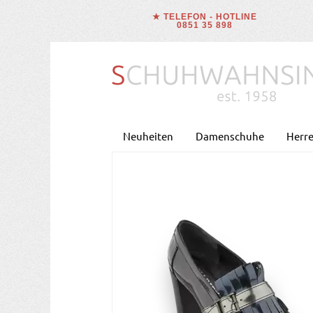
★ TELEFON - HOTLINE
0851 35 898
Neuheiten
Damenschuhe
Herr