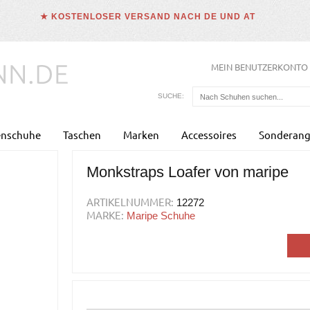
★ KOSTENLOSER VERSAND NACH DE UND AT
MEIN BENUTZERKONTO
SUCHE:
enschuhe
Taschen
Marken
Accessoires
Sonderang
Monkstraps Loafer von maripe
ARTIKELNUMMER:
12272
MARKE:
Maripe Schuhe