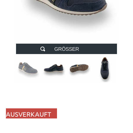
GRÖSSER
AUSVERKAUFT