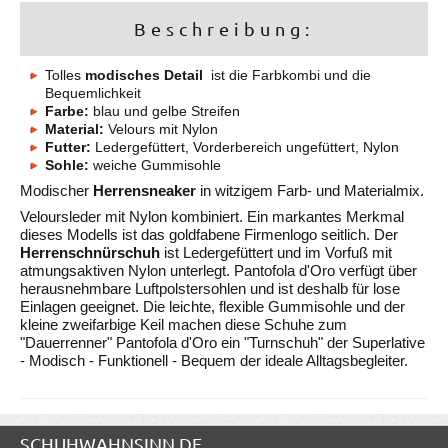
Beschreibung:
Tolles
modisches Detail
ist die Farbkombi und die
Bequemlichkeit
Farbe:
blau und gelbe Streifen
Material:
Velours mit Nylon
Futter:
Ledergefüttert, Vorderbereich ungefüttert, Nylon
Sohle:
weiche Gummisohle
Modischer
Herrensneaker
in witzigem Farb- und Materialmix.
Veloursleder mit Nylon kombiniert. Ein markantes Merkmal
dieses Modells ist das goldfabene Firmenlogo seitlich. Der
Herrenschnürschuh
ist Ledergefüttert und im Vorfuß mit
atmungsaktiven Nylon unterlegt. Pantofola d'Oro verfügt über
herausnehmbare Luftpolstersohlen und ist deshalb für lose
Einlagen geeignet. Die leichte, flexible Gummisohle und der
kleine zweifarbige Keil machen diese Schuhe zum
"Dauerrenner" Pantofola d'Oro ein "Turnschuh" der Superlative
- Modisch - Funktionell - Bequem der ideale Alltagsbegleiter.
SCHUHWAHNSINN.DE