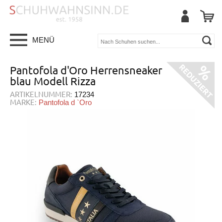
MENÜ
Pantofola d'Oro Herrensneaker
blau Modell Rizza
ARTIKELNUMMER:
17234
MARKE:
Pantofola d `Oro