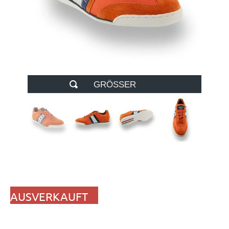
GRÖSSER
AUSVERKAUFT