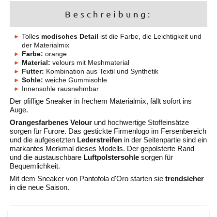
Beschreibung:
Tolles
modisches Detail
ist die Farbe, die Leichtigkeit und
der Materialmix
Farbe:
orange
Material:
velours mit Meshmaterial
Futter:
Kombination aus Textil und Synthetik
Sohle:
weiche Gummisohle
Innensohle rausnehmbar
Der pfiffige Sneaker in frechem Materialmix, fällt sofort ins
Auge.
Orangesfarbenes Velour
und hochwertige Stoffeinsätze
sorgen für Furore. Das gestickte Firmenlogo im Fersenbereich
und die aufgesetzten
Lederstreifen
in der Seitenpartie sind ein
markantes Merkmal dieses Modells. Der gepolsterte Rand
und die austauschbare
Luftpolstersohle
sorgen für
Bequemlichkeit.
Mit dem Sneaker von Pantofola d'Oro starten sie
trendsicher
in die neue Saison.