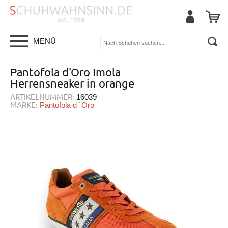
MENÜ
Pantofola d'Oro Imola
Herrensneaker in orange
ARTIKELNUMMER:
16039
MARKE:
Pantofola d `Oro