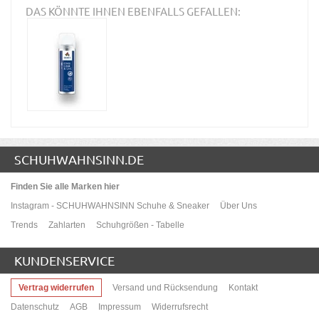
DAS KÖNNTE IHNEN EBENFALLS GEFALLEN:
SCHUHWAHNSINN.DE
Finden Sie alle Marken hier
Instagram - SCHUHWAHNSINN Schuhe & Sneaker
Über Uns
Trends
Zahlarten
Schuhgrößen - Tabelle
KUNDENSERVICE
Vertrag widerrufen
Versand und Rücksendung
Kontakt
Datenschutz
AGB
Impressum
Widerrufsrecht