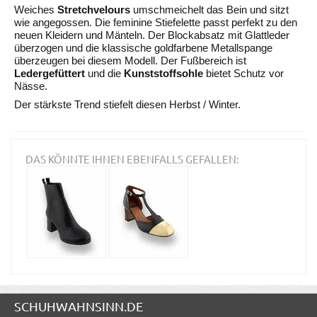
Weiches
Stretchvelours
umschmeichelt das Bein und sitzt
wie angegossen. Die feminine Stiefelette passt perfekt zu den
neuen Kleidern und Mänteln. Der Blockabsatz mit Glattleder
überzogen und die klassische goldfarbene Metallspange
überzeugen bei diesem Modell. Der Fußbereich ist
Ledergefüttert
und die
Kunststoffsohle
bietet Schutz vor
Nässe.
Der stärkste Trend stiefelt diesen Herbst / Winter.
DAS KÖNNTE IHNEN EBENFALLS GEFALLEN:
SCHUHWAHNSINN.DE