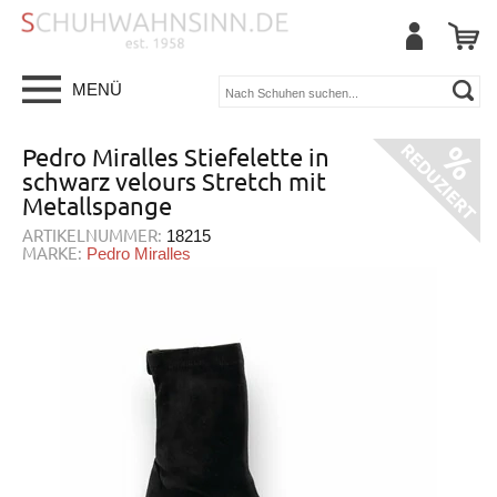
MENÜ
Pedro Miralles Stiefelette in
schwarz velours Stretch mit
Metallspange
ARTIKELNUMMER:
18215
MARKE:
Pedro Miralles