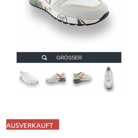
GRÖSSER
AUSVERKAUFT