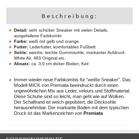
Beschreibung:
Detail:
sehr schicker Sneaker mit vielen Details,
ausgefallene Farbkombi
Farbe:
weiß mit gelb und orange
Futter:
Lederfutter, komfortables Fußbett
Sohle:
weiche, leichte Gummisohle, markanter Aufdruck
White Air, 483 Original etc.
Absatz:
ca. 3,0 cm dicker Boden, Keil
Immer wieder neue Farbkombis für "weiße Sneaker". Das
Modell MICK von Premiata beeindruckt durch einen
ungewöhnlichen Mix aus Leder, velours und Stoffmaterial.
Diese Schuhe sind so leicht, man geht wie auf Wolken.
Der Schaftrand ist weich gepolstert, die Decksohle
herausnehmbar. Der markante Boden mit dem typischen
Druck ist das Markenzeichen von
Premiata
SCHUHWAHNSINN.DE